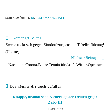
SCHLAGWÖRTER
:
B1
,
ERSTE MANNSCHAFT
Weitere
Vorheriger Beitrag
Artikel
Zweite rockt sich gegen Zirndorf zur geteilten Tabellenführung!
ansehen
(Update)
Nächster Beitrag
Nach dem Corona-Blues: Termin für das 2. Winter-Open steht
Das könnte dir auch gefallen
Knappe, dramatische Niederlage der Dritten gegen
Zabo III
20/10/2024