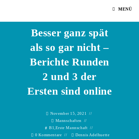
Zum
Dennis Adelhuette
MENÜ
Inhalt
springen
Besser ganz spät
als so gar nicht –
Berichte Runden
2 und 3 der
Ersten sind online
November 15, 2021
Mannschaften
B1
,
Erste Mannschaft
0 Kommentare
Dennis Adelhuette