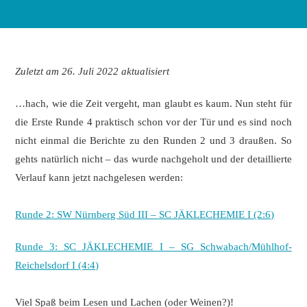
Zuletzt am 26. Juli 2022 aktualisiert
…hach, wie die Zeit vergeht, man glaubt es kaum. Nun steht für
die Erste Runde 4 praktisch schon vor der Tür und es sind noch
nicht einmal die Berichte zu den Runden 2 und 3 draußen. So
gehts natürlich nicht – das wurde nachgeholt und der detaillierte
Verlauf kann jetzt nachgelesen werden:
Runde 2: SW Nürnberg Süd III – SC JÄKLECHEMIE I (2:6)
Runde 3: SC JÄKLECHEMIE I – SG Schwabach/Mühlhof-
Reichelsdorf I (4:4)
Viel Spaß beim Lesen und Lachen (oder Weinen?)!