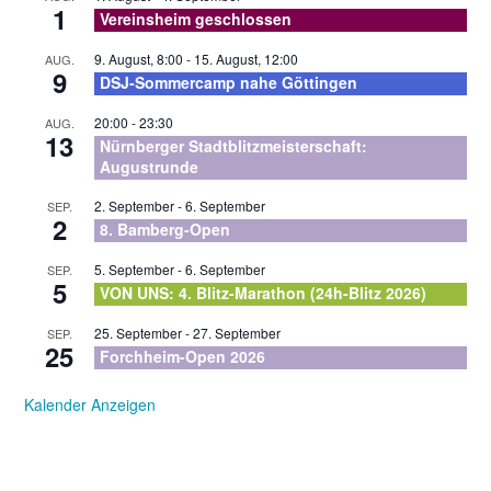
1
Vereinsheim geschlossen
9. August, 8:00
-
15. August, 12:00
AUG.
9
DSJ-Sommercamp nahe Göttingen
20:00
-
23:30
AUG.
13
Nürnberger Stadtblitzmeisterschaft:
Augustrunde
2. September
-
6. September
SEP.
2
8. Bamberg-Open
5. September
-
6. September
SEP.
5
VON UNS: 4. Blitz-Marathon (24h-Blitz 2026)
25. September
-
27. September
SEP.
25
Forchheim-Open 2026
Kalender Anzeigen