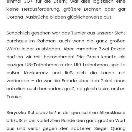
einmal 3G+ für die Eltern) war dies logistisch eine
kleine Herausforderung, größere Dramen oder gar
Corona-Ausbrüche blieben glücklicherweise aus.
Schachlich gesehen war das Turnier aus unserer Sicht
durchaus im Rahmen, auch wenn die ganz großen
Würfe leider ausblieben. Aber immerhin: Zwei Pokale
durften wir mit heimnehmen! Eric Gross konnte als
einziger U8-Teilnehmer in der U10 teilnehmen, spielte
außer Konkurrenz und ließ sich die Laune nie
verderben – da war die Freude über den Pokal dann
natürlich auch besonders groß, so gleich beim ersten
Turnier.
Seryozka Schalaev ließ in der gemischten Altersklasse
U16/U18 in der vorletzten Runde den ganz großen Wurf
aus und verlor gegen den späteren Sieger Quang