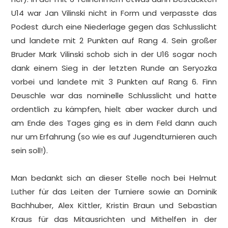
U14 war Jan Vilinski nicht in Form und verpasste das
Podest durch eine Niederlage gegen das Schlusslicht
und landete mit 2 Punkten auf Rang 4. Sein großer
Bruder Mark Vilinski schob sich in der U16 sogar noch
dank einem Sieg in der letzten Runde an Seryozka
vorbei und landete mit 3 Punkten auf Rang 6. Finn
Deuschle war das nominelle Schlusslicht und hatte
ordentlich zu kämpfen, hielt aber wacker durch und
am Ende des Tages ging es in dem Feld dann auch
nur um Erfahrung (so wie es auf Jugendturnieren auch
sein soll!).
Man bedankt sich an dieser Stelle noch bei Helmut
Luther für das Leiten der Turniere sowie an Dominik
Bachhuber, Alex Kittler, Kristin Braun und Sebastian
Kraus für das Mitausrichten und Mithelfen in der