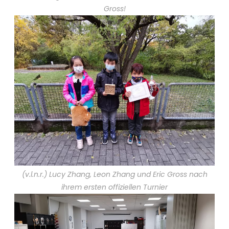
Gross!
(v.l.n.r.) Lucy Zhang, Leon Zhang und Eric Gross nach
ihrem ersten offiziellen Turnier