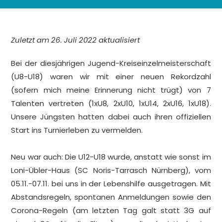
Zuletzt am 26. Juli 2022 aktualisiert
Bei der diesjährigen Jugend-Kreiseinzelmeisterschaft
(U8-U18) waren wir mit einer neuen Rekordzahl
(sofern mich meine Erinnerung nicht trügt) von 7
Talenten vertreten (1xU8, 2xU10, 1xU14, 2xU16, 1xU18).
Unsere Jüngsten hatten dabei auch ihren offiziellen
Start ins Turnierleben zu vermelden.
Neu war auch: Die U12-U18 wurde, anstatt wie sonst im
Loni-Übler-Haus (SC Noris-Tarrasch Nürnberg), vom
05.11.-07.11. bei uns in der Lebenshilfe ausgetragen. Mit
Abstandsregeln, spontanen Anmeldungen sowie den
Corona-Regeln (am letzten Tag galt statt 3G auf