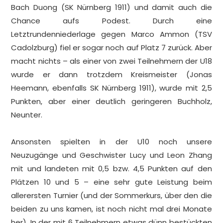
Bach Duong (SK Nürnberg 1911) und damit auch die
Chance aufs Podest. Durch eine
Letztrundenniederlage gegen Marco Ammon (TSV
Cadolzburg) fiel er sogar noch auf Platz 7 zurück. Aber
macht nichts – als einer von zwei Teilnehmern der U18
wurde er dann trotzdem Kreismeister (Jonas
Heemann, ebenfalls SK Nürnberg 1911), wurde mit 2,5
Punkten, aber einer deutlich geringeren Buchholz,
Neunter.
Ansonsten spielten in der U10 noch unsere
Neuzugänge und Geschwister Lucy und Leon Zhang
mit und landeten mit 0,5 bzw. 4,5 Punkten auf den
Plätzen 10 und 5 – eine sehr gute Leistung beim
allerersten Turnier (und der Sommerkurs, über den die
beiden zu uns kamen, ist noch nicht mal drei Monate
her). In der mit 6 Teilnehmern etwas dünn bestückten