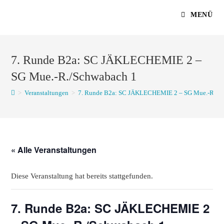
Zum
MENÜ
Inhalt
springen
7. Runde B2a: SC JÄKLECHEMIE 2 –
SG Mue.-R./Schwabach 1
>
Veranstaltungen
>
7. Runde B2a: SC JÄKLECHEMIE 2 – SG Mue.-R./S
« Alle Veranstaltungen
Diese Veranstaltung hat bereits stattgefunden.
7. Runde B2a: SC JÄKLECHEMIE 2