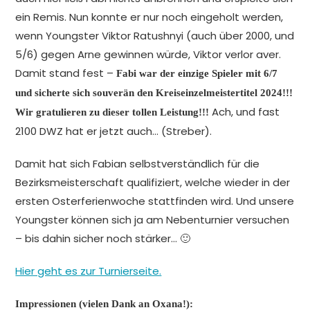
ein Remis. Nun konnte er nur noch eingeholt werden,
wenn Youngster Viktor Ratushnyi (auch über 2000, und
5/6) gegen Arne gewinnen würde, Viktor verlor aver.
Damit stand fest –
Fabi war der einzige Spieler mit 6/7
und sicherte sich souverän den Kreiseinzelmeistertitel 2024!!!
Ach, und fast
Wir gratulieren zu dieser tollen Leistung!!!
2100 DWZ hat er jetzt auch… (Streber).
Damit hat sich Fabian selbstverständlich für die
Bezirksmeisterschaft qualifiziert, welche wieder in der
ersten Osterferienwoche stattfinden wird. Und unsere
Youngster können sich ja am Nebenturnier versuchen
– bis dahin sicher noch stärker… 🙂
Hier geht es zur Turnierseite.
Impressionen (vielen Dank an Oxana!):