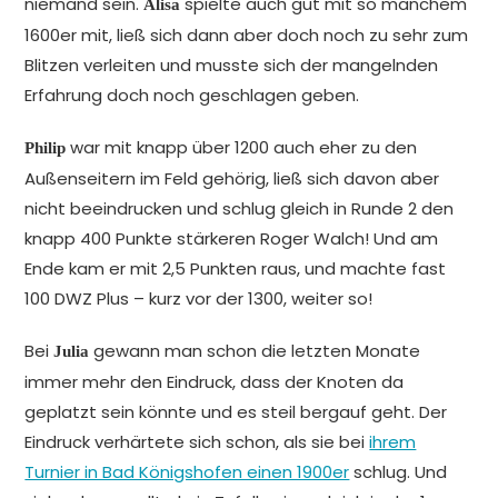
niemand sein.
spielte auch gut mit so manchem
Alisa
1600er mit, ließ sich dann aber doch noch zu sehr zum
Blitzen verleiten und musste sich der mangelnden
Erfahrung doch noch geschlagen geben.
war mit knapp über 1200 auch eher zu den
Philip
Außenseitern im Feld gehörig, ließ sich davon aber
nicht beeindrucken und schlug gleich in Runde 2 den
knapp 400 Punkte stärkeren Roger Walch! Und am
Ende kam er mit 2,5 Punkten raus, und machte fast
100 DWZ Plus – kurz vor der 1300, weiter so!
Bei
gewann man schon die letzten Monate
Julia
immer mehr den Eindruck, dass der Knoten da
geplatzt sein könnte und es steil bergauf geht. Der
Eindruck verhärtete sich schon, als sie bei
ihrem
Turnier in Bad Königshofen einen 1900er
schlug. Und