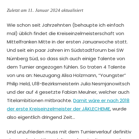
Zuletzt am 11. Januar 2024 aktualisiert
Wie schon seit Jahrzehnten (behaupte ich einfach
mal) üblich findet die Kreiseinzelmeisterschaft von
Mittelfranken Mitte in der ersten Januarwoche statt.
Und seit ein paar Jahren im Südstadtforum bei SW
Nürnberg Süd, so dass sich auch einige Talente von
dem Turnier angezogen fühlen. So traten 4 Talente
von uns an: Neuzugang Alisa Holzmann, “Youngster”
Philip Held, U18-Bezirksmeisterin Julia Nesmjanowitsch
und der auf 4 gesetzte Fabian Meulner, welcher auch
Titelambitionen mitbrachte.
Damit wäre er nach 2018
der erste Kreiseinzelmeister der JÄKLECHEMIE
, wurde
also eigentlich dringend Zeit…
Und unzufrieden muss mit dem Turnierverlauf definitiv