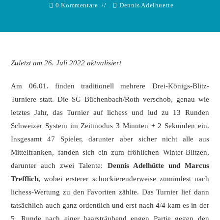
0 Kommentare
Dennis Adelhuette
Zuletzt am 26. Juli 2022 aktualisiert
Am 06.01. finden traditionell mehrere Drei-Königs-Blitz-
Turniere statt. Die SG Büchenbach/Roth verschob, genau wie
letztes Jahr, das Turnier auf lichess und lud zu 13 Runden
Schweizer System im Zeitmodus 3 Minuten + 2 Sekunden ein.
Insgesamt 47 Spieler, darunter aber sicher nicht alle aus
Mittelfranken, fanden sich ein zum fröhlichen Winter-Blitzen,
darunter auch zwei Talente:
Dennis Adelhütte und Marcus
Trefflich,
wobei ersterer schockierenderweise zumindest nach
lichess-Wertung zu den Favoriten zählte. Das Turnier lief dann
tatsächlich auch ganz ordentlich und erst nach 4/4 kam es in der
5. Runde nach einer haarsträubend engen Partie gegen den