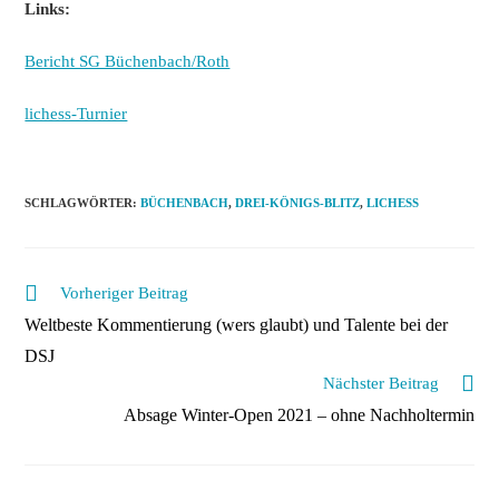
Links:
Bericht SG Büchenbach/Roth
lichess-Turnier
SCHLAGWÖRTER
:
BÜCHENBACH
,
DREI-KÖNIGS-BLITZ
,
LICHESS
Weitere
Vorheriger Beitrag
Artikel
Weltbeste Kommentierung (wers glaubt) und Talente bei der
ansehen
DSJ
Nächster Beitrag
Absage Winter-Open 2021 – ohne Nachholtermin