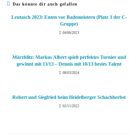
Das könnte dir auch gefallen
Leutasch 2023: Enten vor Bademeistern (Platz 3 der C-
Gruppe)
04/06/2023
Märzblitz: Markus Albert spielt perfektes Turnier und
gewinnt mit 13/13 – Dennis mit 10/13 bestes Talent
08/03/2024
Robert und Siegfried beim Heidelberger Schachherbst
02/11/2022