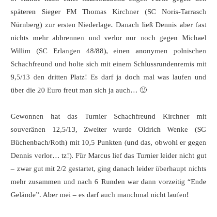
späteren Sieger FM Thomas Kirchner (SC Noris-Tarrasch
Nürnberg) zur ersten Niederlage. Danach ließ Dennis aber fast
nichts mehr abbrennen und verlor nur noch gegen Michael
Willim (SC Erlangen 48/88), einen anonymen polnischen
Schachfreund und holte sich mit einem Schlussrundenremis mit
9,5/13 den dritten Platz! Es darf ja doch mal was laufen und
über die 20 Euro freut man sich ja auch… 🙂
Gewonnen hat das Turnier Schachfreund Kirchner mit
souveränen 12,5/13, Zweiter wurde Oldrich Wenke (SG
Büchenbach/Roth) mit 10,5 Punkten (und das, obwohl er gegen
Dennis verlor… tz!). Für Marcus lief das Turnier leider nicht gut
– zwar gut mit 2/2 gestartet, ging danach leider überhaupt nichts
mehr zusammen und nach 6 Runden war dann vorzeitig “Ende
Gelände”. Aber mei – es darf auch manchmal nicht laufen!