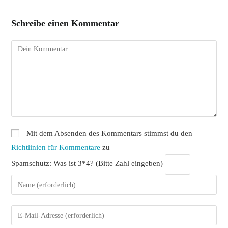
Schreibe einen Kommentar
Kommentar
Mit dem Absenden des Kommentars stimmst du den
Richtlinien für Kommentare
zu
Spamschutz: Was ist 3*4? (Bitte Zahl eingeben)
Gib
deinen
Namen
Gib
oder
deine