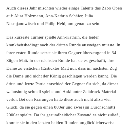
Auch dieses Jahr mischten wieder einige Talente das Zabo Open
auf: Alisa Holzmann, Ann-Kathrin Schäfer, Julia
Nesmjanowitsch und Philip Held, um genau zu sein.
Das kürzeste Turnier spielte Ann-Kathrin, die leider
krankheitsbedingt nach der dritten Runde aussteigen musste. In
ihrer ersten Runde setzte sie ihren Gegner überzeugend in 34
Zügen Matt. In der nächsten Runde hat sie es geschafft, ihre
Dame zu ersticken (Ersticktes Matt nur, dass im nächsten Zug
die Dame und nicht der König geschlagen werden kann). Die
dritte und letzte Partie entschied der Gegner für sich, da dieser
wahnsinnig schnell spielte und Anki unter Zeitdruck Material
verlor. Bei den Paarungen hatte diese auch nicht allzu viel
Glück, da sie gegen einen 800er und zwei (im Durchschnitt)
2000er spielte. Da ihr gesundheitlicher Zustand es nicht zuließ,
konnte sie in den letzten beiden Runden unglücklicherweise