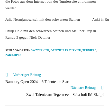
die Fotos aus dem Internet von der Turnierseite entnommen
werden.
Julia Nesmjanowitsch mit den schwarzen Steinen
Anki in Ru
Philip Held mit den schwarzen Steinen und Meulner Prep in
Runde 3 gegen Niels Dettmer
SCHLAGWÖRTER
:
DWZTURNIER
,
OFFIZIELLES TURNIER
,
TURNIERE
,
ZABO-OPEN
Weitere
Vorheriger Beitrag
Artikel
Bamberg Open 2024 – 6 Talente am Start
ansehen
Nächster Beitrag
Zwei Talente am Tegernsee – Seba holt IM-Skalp!