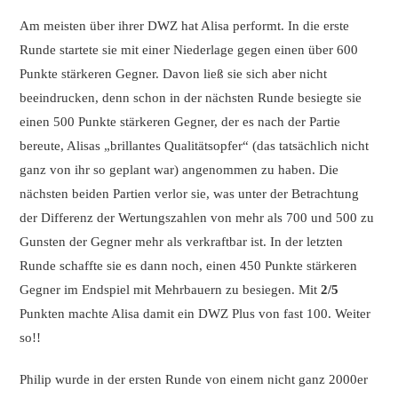
Am meisten über ihrer DWZ hat Alisa performt. In die erste
Runde startete sie mit einer Niederlage gegen einen über 600
Punkte stärkeren Gegner. Davon ließ sie sich aber nicht
beeindrucken, denn schon in der nächsten Runde besiegte sie
einen 500 Punkte stärkeren Gegner, der es nach der Partie
bereute, Alisas „brillantes Qualitätsopfer“ (das tatsächlich nicht
ganz von ihr so geplant war) angenommen zu haben. Die
nächsten beiden Partien verlor sie, was unter der Betrachtung
der Differenz der Wertungszahlen von mehr als 700 und 500 zu
Gunsten der Gegner mehr als verkraftbar ist. In der letzten
Runde schaffte sie es dann noch, einen 450 Punkte stärkeren
Gegner im Endspiel mit Mehrbauern zu besiegen. Mit
2/5
Punkten machte Alisa damit ein DWZ Plus von fast 100. Weiter
so!!
Philip wurde in der ersten Runde von einem nicht ganz 2000er