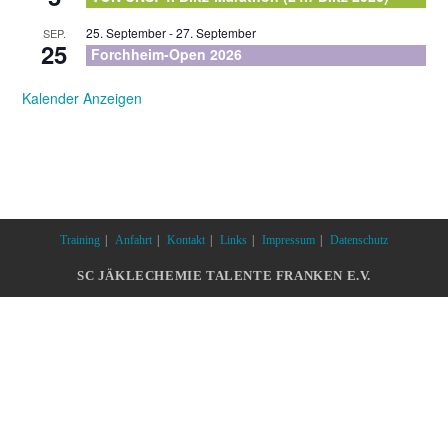
25. September
-
27. September
SEP.
25
Forchheim-Open 2026
Kalender Anzeigen
Training
Anfahrt
Kontakt
Links
Impressum
Datenschutz
SC JÄKLECHEMIE TALENTE FRANKEN E.V.