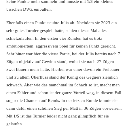
keine Punkte mehr sammeln und musste mit
1/3
ein kleines
bisschen DWZ einbüßen.
Ebenfalls einen Punkt staubte Julia ab. Nachdem sie 2023 ein
sehr gutes Turnier gespielt hatte, schien dieses Mal alles
schiefzulaufen. In den ersten vier Runden hat es trotz
ambitioniertem, aggressivem Spiel für keinen Punkt gereicht.
Sehr bitter war hier die vierte Partie, bei der Julia bereits nach 7
Zügen objektiv auf Gewinn stand, wobei sie nach 27 Zügen
zwei Bauern mehr hatte. Hierbei war einer davon ein Freibauer
und zu allem Überfluss stand der König des Gegners ziemlich
schwach. Aber wie das manchmal im Schach so ist, macht man
einen Fehler und schon ist der ganze Vorteil weg, in diesem Fall
sogar die Chancen auf Remis. In der letzten Runde konnte sie
dann dafür einen schönen Sieg per Matt in 36 Zügen vorweisen.
Mit
1/5
ist das Turnier leider nicht ganz glimpflich für sie
gelaufen.