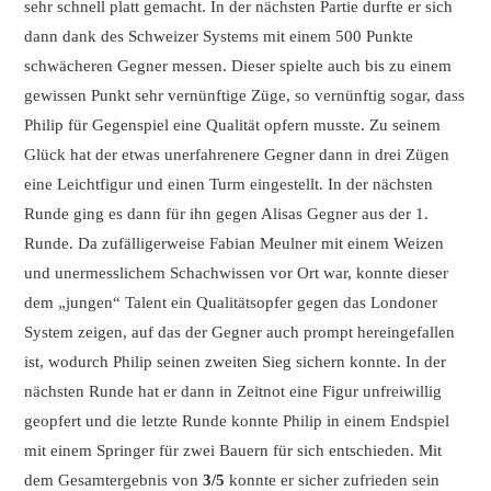
sehr schnell platt gemacht. In der nächsten Partie durfte er sich
dann dank des Schweizer Systems mit einem 500 Punkte
schwächeren Gegner messen. Dieser spielte auch bis zu einem
gewissen Punkt sehr vernünftige Züge, so vernünftig sogar, dass
Philip für Gegenspiel eine Qualität opfern musste. Zu seinem
Glück hat der etwas unerfahrenere Gegner dann in drei Zügen
eine Leichtfigur und einen Turm eingestellt. In der nächsten
Runde ging es dann für ihn gegen Alisas Gegner aus der 1.
Runde. Da zufälligerweise Fabian Meulner mit einem Weizen
und unermesslichem Schachwissen vor Ort war, konnte dieser
dem „jungen“ Talent ein Qualitätsopfer gegen das Londoner
System zeigen, auf das der Gegner auch prompt hereingefallen
ist, wodurch Philip seinen zweiten Sieg sichern konnte. In der
nächsten Runde hat er dann in Zeitnot eine Figur unfreiwillig
geopfert und die letzte Runde konnte Philip in einem Endspiel
mit einem Springer für zwei Bauern für sich entschieden. Mit
dem Gesamtergebnis von
3/5
konnte er sicher zufrieden sein