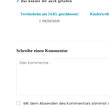
Das könnte dir auch gefallen
Vereinsheim am 14.03. geschlossen!
Kinderweih
09/03/2025
Schreibe einen Kommentar
Kommentar
Mit dem Absenden des Kommentars stimmst 