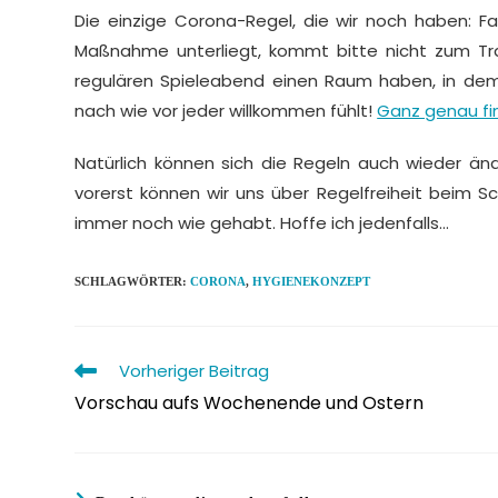
Die einzige Corona-Regel, die wir noch haben: Fa
Maßnahme unterliegt, kommt bitte nicht zum Tr
regulären Spieleabend einen Raum haben, in dem 
nach wie vor jeder willkommen fühlt!
Ganz genau fin
Natürlich können sich die Regeln auch wieder än
vorerst können wir uns über Regelfreiheit beim Sc
immer noch wie gehabt. Hoffe ich jedenfalls…
SCHLAGWÖRTER
:
CORONA
,
HYGIENEKONZEPT
Weitere
Vorheriger Beitrag
Artikel
Vorschau aufs Wochenende und Ostern
ansehen