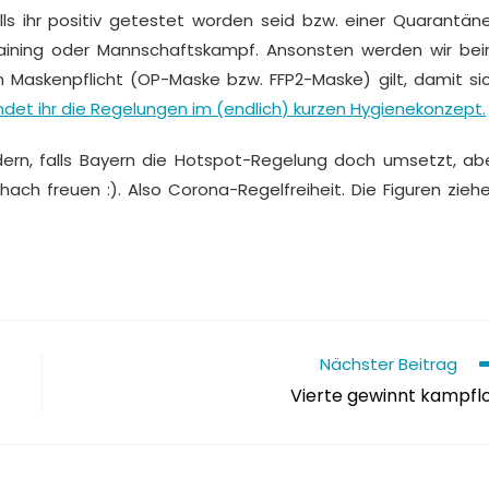
lls ihr positiv getestet worden seid bzw. einer Quarantän
aining oder Mannschaftskampf. Ansonsten werden wir be
Maskenpflicht (OP-Maske bzw. FFP2-Maske) gilt, damit si
det ihr die Regelungen im (endlich) kurzen Hygienekonzept.
dern, falls Bayern die Hotspot-Regelung doch umsetzt, ab
hach freuen :). Also Corona-Regelfreiheit. Die Figuren zieh
Nächster Beitrag
Vierte gewinnt kampfl