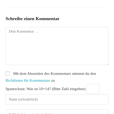
Schreibe einen Kommentar
Kommentar
Mit dem Absenden des Kommentars stimmst du den
Richtlinien für Kommentare
zu
Spamschutz: Was ist 10+14? (Bitte Zahl eingeben)
Gib
deinen
Namen
Gib