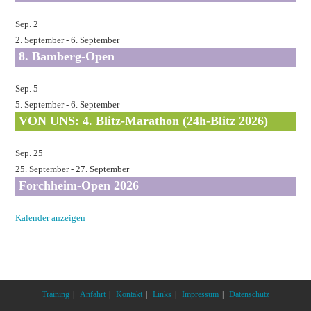
Sep.
2
2. September
-
6. September
8. Bamberg-Open
Sep.
5
5. September
-
6. September
VON UNS: 4. Blitz-Marathon (24h-Blitz 2026)
Sep.
25
25. September
-
27. September
Forchheim-Open 2026
Kalender anzeigen
Training
Anfahrt
Kontakt
Links
Impressum
Datenschutz