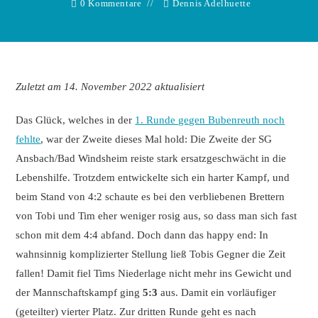
0 Kommentare
Dennis Adelhuette
Zuletzt am 14. November 2022 aktualisiert
Das Glück, welches in der
1. Runde gegen Bubenreuth noch
fehlte
, war der Zweite dieses Mal hold: Die Zweite der SG
Ansbach/Bad Windsheim reiste stark ersatzgeschwächt in die
Lebenshilfe. Trotzdem entwickelte sich ein harter Kampf, und
beim Stand von 4:2 schaute es bei den verbliebenen Brettern
von Tobi und Tim eher weniger rosig aus, so dass man sich fast
schon mit dem 4:4 abfand. Doch dann das happy end: In
wahnsinnig komplizierter Stellung ließ Tobis Gegner die Zeit
fallen! Damit fiel Tims Niederlage nicht mehr ins Gewicht und
der Mannschaftskampf ging
5:3
aus. Damit ein vorläufiger
(geteilter) vierter Platz. Zur dritten Runde geht es nach