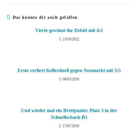
Das könnte dir auch gefallen
Vierte gewinnt ihr Debüt mit 4:2
23/10/2022
Erste verliert Kellerduell gegen Neumarkt mit 3:5
08/03/2026
Und wieder mal ein Brettpunkt: Platz 3 in der
Schnellschach-B1
17/07/2019