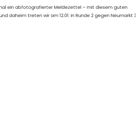
r mal ein abfotografierter Meldezettel – mit diesem guten
, und daheim treten wir am 12.01. in Runde 2 gegen Neumarkt 