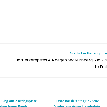
Nächster Beitrag
Hart erkämpftes 4:4 gegen SW Nürnberg Süd 2 f
die Ers
 Sieg auf Abstiegsplatz:
Erste kassiert unglückliche
zdem keine Panik
Niederlage gegen Landesliga-