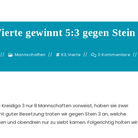
Dennis Adelhuette
ierte gewinnt 5:3 gegen Stein
Mannschaften
K3
,
Vierte
0 Kommentare
e Kreisliga 3 nur 8 Mannschaften vorweist, haben sie zwei
cht guter Besetzung traten wir gegen Stein 3 an, welche
en und obendrein nur zu siebt kamen. Folgerichtig holten wir