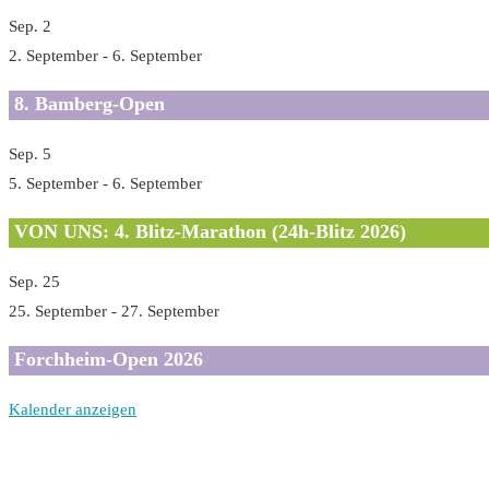
Sep.
2
2. September
-
6. September
8. Bamberg-Open
Sep.
5
5. September
-
6. September
VON UNS: 4. Blitz-Marathon (24h-Blitz 2026)
Sep.
25
25. September
-
27. September
Forchheim-Open 2026
Kalender anzeigen