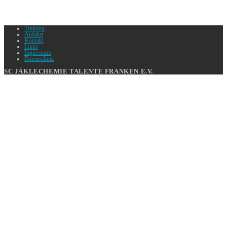
Training
Anfahrt
Kontakt
Links
Impressum
Datenschutz
SC JÄKLECHEMIE TALENTE FRANKEN E.V.