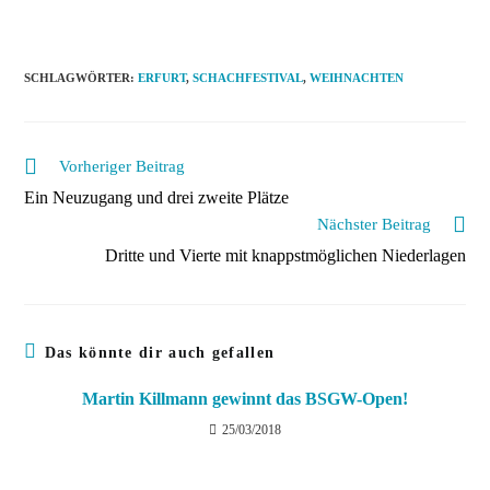
SCHLAGWÖRTER
:
ERFURT
,
SCHACHFESTIVAL
,
WEIHNACHTEN
Weitere
Vorheriger Beitrag
Artikel
Ein Neuzugang und drei zweite Plätze
ansehen
Nächster Beitrag
Dritte und Vierte mit knappstmöglichen Niederlagen
Das könnte dir auch gefallen
Martin Killmann gewinnt das BSGW-Open!
25/03/2018