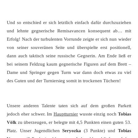
Und so entschied er sich letztlich einfach dafür durchzuziehen
und lehnte gegnerische Remisavancen konsequent ab… mit
Erfolg! Nach der turbulenten Vorrunde zeigte er sich nun wieder
von seiner souveränen Seite und überspielte erst positionell,
dann auch taktisch seine russische Gegnerin. Am Ende ließ er
bei seinem Feldzug kaum gegnerische Figuren auf dem Brett –
Dame und Springer gegen Turm war dann doch etwas zu viel
des Guten und der Turniersieg somit in trockenen Tüchern!
Unsere anderen Talente taten sich auf dem großen Parkett
jedoch eher schwer. Im
Hauptturnier
wusste einzig noch
Tobias
Völk
zu überzeugen, er belegte mit 4,5 Punkten einen guten 53.
Platz. Unser Jugendlichen
Seryozka
(3 Punkte) und
Tobias