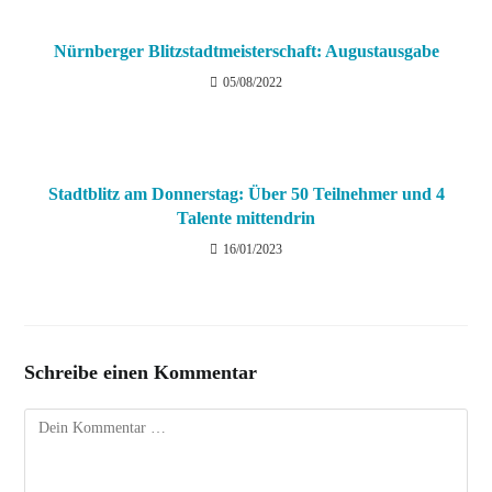
Nürnberger Blitzstadtmeisterschaft: Augustausgabe
05/08/2022
Stadtblitz am Donnerstag: Über 50 Teilnehmer und 4
Talente mittendrin
16/01/2023
Schreibe einen Kommentar
Kommentar