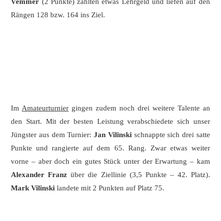
Vemmer
(2 Punkte) zahlten etwas Lehrgeld und liefen auf den
Rängen 128 bzw. 164 ins Ziel.
Im
Amateurturnier
gingen zudem noch drei weitere Talente an
den Start. Mit der besten Leistung verabschiedete sich unser
Jüngster aus dem Turnier:
Jan Vilinski
schnappte sich drei satte
Punkte und rangierte auf dem 65. Rang. Zwar etwas weiter
vorne – aber doch ein gutes Stück unter der Erwartung – kam
Alexander Franz
über die Ziellinie (3,5 Punkte – 42. Platz).
Mark Vilinski
landete mit 2 Punkten auf Platz 75.