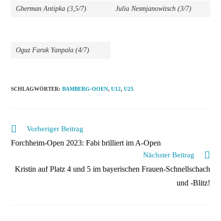
Gherman Antipka (3,5/7)
Julia Nesmjanowitsch (3/7)
Oguz Faruk Yanpala (4/7)
SCHLAGWÖRTER
:
BAMBERG-OOEN
,
U12
,
U25
Weitere
Vorheriger Beitrag
Artikel
Forchheim-Open 2023: Fabi brilliert im A-Open
ansehen
Nächster Beitrag
Kristin auf Platz 4 und 5 im bayerischen Frauen-Schnellschach
und -Blitz!