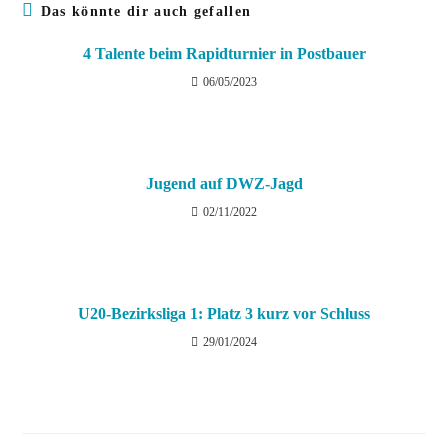
Das könnte dir auch gefallen
4 Talente beim Rapidturnier in Postbauer
06/05/2023
Jugend auf DWZ-Jagd
02/11/2022
U20-Bezirksliga 1: Platz 3 kurz vor Schluss
29/01/2024