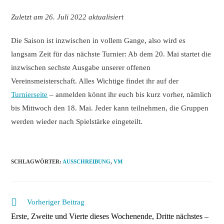
Zuletzt am 26. Juli 2022 aktualisiert
Die Saison ist inzwischen in vollem Gange, also wird es
langsam Zeit für das nächste Turnier: Ab dem 20. Mai startet die
inzwischen sechste Ausgabe unserer offenen
Vereinsmeisterschaft. Alles Wichtige findet ihr auf der
Turnierseite
– anmelden könnt ihr euch bis kurz vorher, nämlich
bis Mittwoch den 18. Mai. Jeder kann teilnehmen, die Gruppen
werden wieder nach Spielstärke eingeteilt.
SCHLAGWÖRTER
:
AUSSCHREIBUNG
,
VM
Weitere
Vorheriger Beitrag
Artikel
Erste, Zweite und Vierte dieses Wochenende, Dritte nächstes –
ansehen