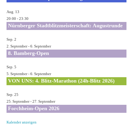
Aug.
13
20:00
-
23:30
Nürnberger Stadtblitzmeisterschaft: Augustrunde
Sep.
2
2. September
-
6. September
8. Bamberg-Open
Sep.
5
5. September
-
6. September
VON UNS: 4. Blitz-Marathon (24h-Blitz 2026)
Sep.
25
25. September
-
27. September
Forchheim-Open 2026
Kalender anzeigen