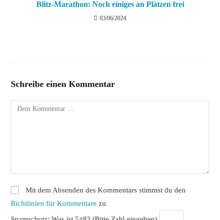
Blitz-Marathon: Noch einiges an Plätzen frei
03/06/2024
Schreibe einen Kommentar
Kommentar
Mit dem Absenden des Kommentars stimmst du den
Richtlinien für Kommentare
zu
Spamschutz: Was ist 5+8? (Bitte Zahl eingeben)