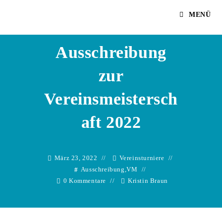
Zum
Kristin Braun
MENÜ
Inhalt
springen
Ausschreibung
zur
Vereinsmeistersch
aft 2022
März 23, 2022
Vereinsturniere
Ausschreibung
,
VM
0 Kommentare
Kristin Braun