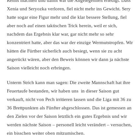
Remis machten und damit war die Angelegenheit erledigt. Dass
Xenia und Seryozka verloren, fiel nicht mehr ins Gewicht. Sery
hatte sogar eine Figur mehr und die klar bessere Stellung, fiel
aber noch auf einen taktischen Trick herein, weil er sich,
nachdem das Ergebnis klar war, gar nicht mehr so sehr
konzentriert hatte, aber das war der einzige Wermutstropfen. Wir
hätten die Fürther sicherlich auch besiegt, wenn sie zu acht
angerückt wären, aber den Beweis können wir dann ja nächste
Saison vielleicht noch erbringen.
Unterm Strich kann man sagen: Die zweite Mannschaft hat ihre
Feuertaufe bestanden, wir haben uns in dieser Saison gut
verkauft, nicht von Pech irritieren lassen und die Liga mit 36 zu
36 Brettpunkten als Fünfter abgeschlossen. Das ist gemessen an
den Zielen vor der Saison letztlich ein gutes Ergebnis und wir
werden nächste Saison – personell leicht verändert – versuchen,
ein bisschen weiter oben mitzumischen.