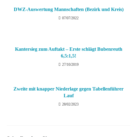
DWZ-Auswertung Mannschaften (Bezirk und Kreis)
07/07/2022
Kantersieg zum Auftakt – Erste schlägt Bubenreuth
6,5:1,5!
27/10/2019
Zweite mit knapper Niederlage gegen Tabellenführer
Lauf
28/02/2023