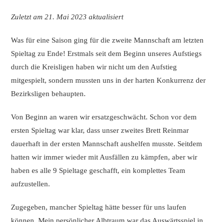
Zuletzt am 21. Mai 2023 aktualisiert
Was für eine Saison ging für die zweite Mannschaft am letzten
Spieltag zu Ende! Erstmals seit dem Beginn unseres Aufstiegs
durch die Kreisligen haben wir nicht um den Aufstieg
mitgespielt, sondern mussten uns in der harten Konkurrenz der
Bezirksligen behaupten.
Von Beginn an waren wir ersatzgeschwächt. Schon vor dem
ersten Spieltag war klar, dass unser zweites Brett Reinmar
dauerhaft in der ersten Mannschaft aushelfen musste. Seitdem
hatten wir immer wieder mit Ausfällen zu kämpfen, aber wir
haben es alle 9 Spieltage geschafft, ein komplettes Team
aufzustellen.
Zugegeben, mancher Spieltag hätte besser für uns laufen
können. Mein persönlicher Albtraum war das Auswärtsspiel in