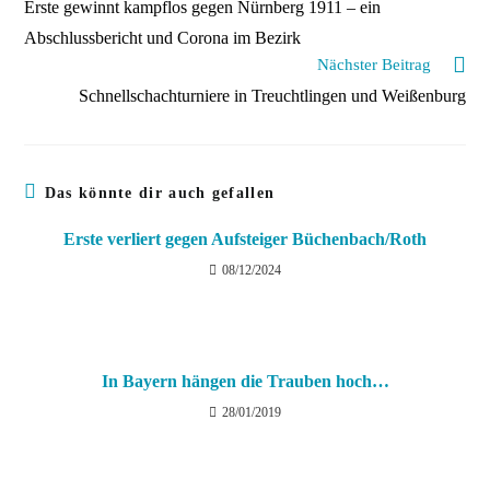
Erste gewinnt kampflos gegen Nürnberg 1911 – ein
ansehen
Abschlussbericht und Corona im Bezirk
Nächster Beitrag
Schnellschachturniere in Treuchtlingen und Weißenburg
Das könnte dir auch gefallen
Erste verliert gegen Aufsteiger Büchenbach/Roth
08/12/2024
In Bayern hängen die Trauben hoch…
28/01/2019