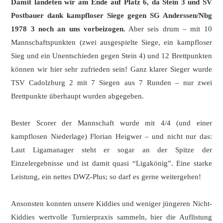
Damit landeten wir am Ende auf Platz 6, da Stein 3 und SV
Postbauer dank kampfloser Siege gegen SG Anderssen/Nbg
1978 3 noch an uns vorbeizogen.
Aber seis drum – mit 10
Mannschaftspunkten (zwei ausgespielte Siege, ein kampfloser
Sieg und ein Unentschieden gegen Stein 4) und 12 Brettpunkten
können wir hier sehr zufrieden sein! Ganz klarer Sieger wurde
TSV Cadolzburg 2 mit 7 Siegen aus 7 Runden – nur zwei
Brettpunkte überhaupt wurden abgegeben.
Bester Scorer der Mannschaft wurde mit 4/4 (und einer
kampflosen Niederlage) Florian Heigwer – und nicht nur das:
Laut Ligamanager steht er sogar an der Spitze der
Einzelergebnisse und ist damit quasi “Ligakönig”. Eine starke
Leistung, ein nettes DWZ-Plus; so darf es gerne weitergehen!
Ansonsten konnten unsere Kiddies und weniger jüngeren Nicht-
Kiddies wertvolle Turnierpraxis sammeln, hier die Auflistung