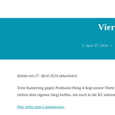
Zum
Inhalt
springen
Vier
April 27, 2024
Zuletzt am 27. April 2024 aktualisiert
Trotz Kantersieg gegen Postbauer-Heng 4 liegt unsere Vierte
(neben dem eigenen Sieg) hoffen, um noch in die K2 aufzust
Hier gehts zum Ligamanager.