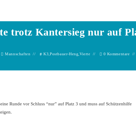
Dennis Adelhuette
te trotz Kantersieg nur auf Pl
Mannschaften
K3
,
Postbauer-Heng
,
Vierte
0 Kommentare
 eine Runde vor Schluss “nur” auf Platz 3 und muss auf Schützenhilfe
eigen.