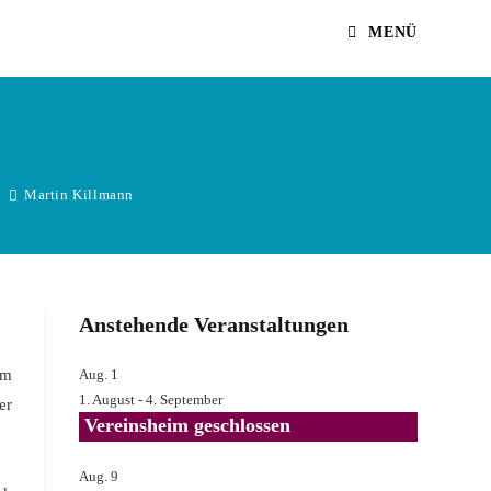
MENÜ
Martin Killmann
Anstehende Veranstaltungen
am
Aug.
1
1. August
-
4. September
er
Vereinsheim geschlossen
Aug.
9