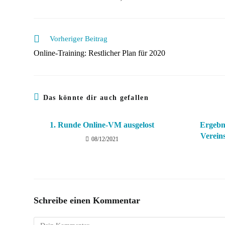
Weitere
Vorheriger Beitrag
Artikel
Online-Training: Restlicher Plan für 2020
ansehen
Das könnte dir auch gefallen
1. Runde Online-VM ausgelost
Ergebni
Verein
08/12/2021
Schreibe einen Kommentar
Kommentar