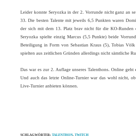
Leider konnte Seryozka in der 2. Vorrunde nicht ganz an s
33. Die besten Talente mit jeweils 6,5 Punkten waren Domi
der sich mit dem 13. Platz brav nicht für die KO-Runden
Seryozka spielte einzig Marcus (5,5 Punkte) beide Vorrund
Beteiligung in Form von Sebastian Kraus (5), Tobias Völk 
spielten aus zeitlichen Gründen allerdings nicht sämtliche R
Das war es zur 2. Auflage unseres Talenthons. Online geht
Und auch das letzte Online-Turnier war das wohl nicht, obw
Live-Turnier anbieten können.
SCHLAGWÖRTER
:
TALENTHON
,
TWITCH