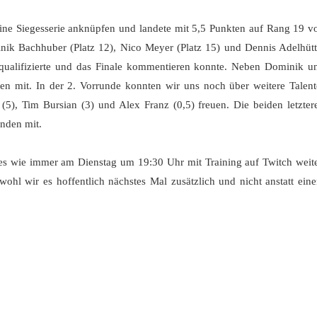
eine Siegesserie anknüpfen und landete mit 5,5 Punkten auf Rang 19 v
nik Bachhuber (Platz 12), Nico Meyer (Platz 15) und Dennis Adelhütt
 qualifizierte und das Finale kommentieren konnte. Neben Dominik u
en mit. In der 2. Vorrunde konnten wir uns noch über weitere Talent
(5), Tim Bursian (3) und Alex Franz (0,5) freuen. Die beiden letzter
unden mit.
 es wie immer am Dienstag um 19:30 Uhr mit Training auf Twitch weite
ohl wir es hoffentlich nächstes Mal zusätzlich und nicht anstatt ein