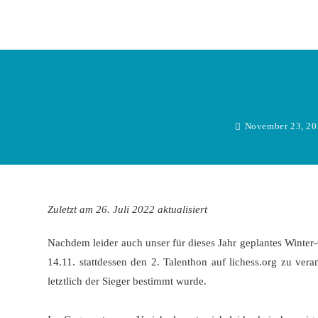
Zum
Inhalt
springen
November 23, 2
Zuletzt am 26. Juli 2022 aktualisiert
Nachdem leider auch unser für dieses Jahr geplantes Winter
14.11. stattdessen den 2. Talenthon auf lichess.org zu ver
letztlich der Sieger bestimmt wurde.