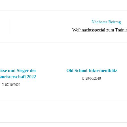
Nächster Beitrag
Weihnachtsspecial zum Traini
sse und Sieger der
Old School Inkrementblitz
smeisterschaft 2022
29/06/2019
07/10/2022