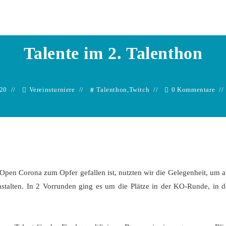
Martin Killmann
Talente im 2. Talenthon
020
Vereinsturniere
Talenthon
,
Twitch
0 Kommentare
-Open Corona zum Opfer gefallen ist, nutzten wir die Gelegenheit, um 
anstalten. In 2 Vorrunden ging es um die Plätze in der KO-Runde, in d