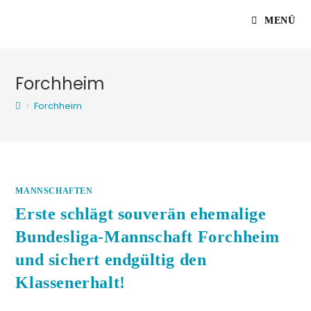
Zum
MENÜ
Inhalt
springen
Forchheim
>
Forchheim
MANNSCHAFTEN
Erste schlägt souverän ehemalige
Bundesliga-Mannschaft Forchheim
und sichert endgültig den
Klassenerhalt!