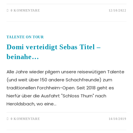
0 KOMMENTARE
12/10/2022
TALENTE ON TOUR
Domi verteidigt Sebas Titel –
beinahe…
Alle Jahre wieder pilgern unsere reisewütigen Talente
(und weit über 150 andere Schachfreunde) zum
traditionellen Forchheim-Open. Seit 2018 geht es
hierfür über die Ausfahrt "Schloss Thurn" nach
Heroldsbach, wo eine…
0 KOMMENTARE
14/10/2019