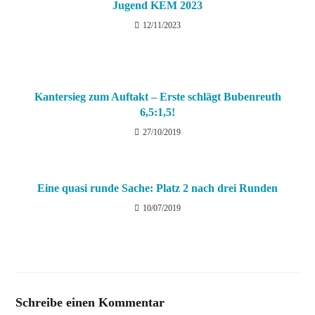
Jugend KEM 2023
12/11/2023
Kantersieg zum Auftakt – Erste schlägt Bubenreuth
6,5:1,5!
27/10/2019
Eine quasi runde Sache: Platz 2 nach drei Runden
10/07/2019
Schreibe einen Kommentar