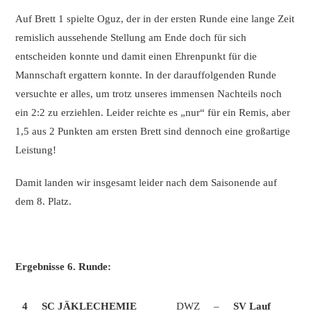
Auf Brett 1 spielte Oguz, der in der ersten Runde eine lange Zeit
remislich aussehende Stellung am Ende doch für sich
entscheiden konnte und damit einen Ehrenpunkt für die
Mannschaft ergattern konnte. In der darauffolgenden Runde
versuchte er alles, um trotz unseres immensen Nachteils noch
ein 2:2 zu erziehlen. Leider reichte es „nur“ für ein Remis, aber
1,5 aus 2 Punkten am ersten Brett sind dennoch eine großartige
Leistung!
Damit landen wir insgesamt leider nach dem Saisonende auf
dem 8. Platz.
Ergebnisse 6. Runde:
4
SC JÄKLECHEMIE
DWZ
–
SV Lauf