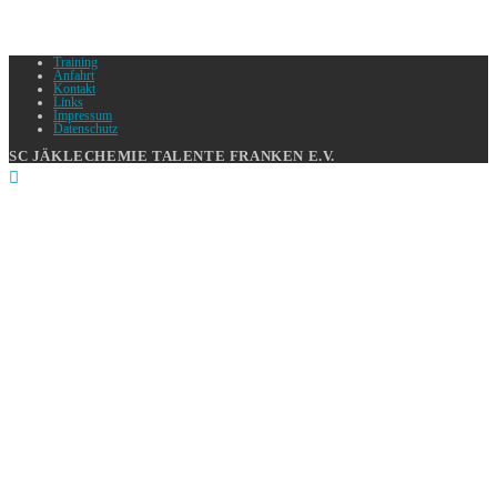
Training
Anfahrt
Kontakt
Links
Impressum
Datenschutz
SC JÄKLECHEMIE TALENTE FRANKEN E.V.