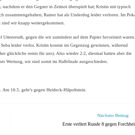
 nachdem er den Gegner in Zeitnot überspielt hat; Kristin mit typisch
ch zusammengehalten; Rainer hat als Underdog leider verloren. Im Pok
ch sind wir knapp weitergekommen.
 Uttenreuth, gegen die wir zumindest auf dem Papier favorisiert waren
s Seba leider verlor. Kristin konnte im Gegenzug gewinnen, während
er glückliche remis für uns). Also wieder 2:2, diesmal hatten aber die
ner Wertung, wir sind somit im Halbfinale ausgeschieden.
 3. Am 10.5. geht’s gegen Heideck-Hilpoltstein.
Nächster Beitrag
Erste verliert Runde 8 gegen Forchhe