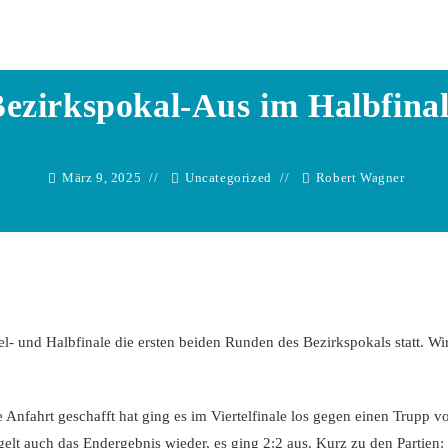
Robert Wagner
ezirkspokal-Aus im Halbfina
März 9, 2025
Uncategorized
Robert Wagner
- und Halbfinale die ersten beiden Runden des Bezirkspokals statt. Wi
e Anfahrt geschafft hat ging es im Viertelfinale los gegen einen Trupp v
elt auch das Endergebnis wieder, es ging 2:2 aus. Kurz zu den Partien: