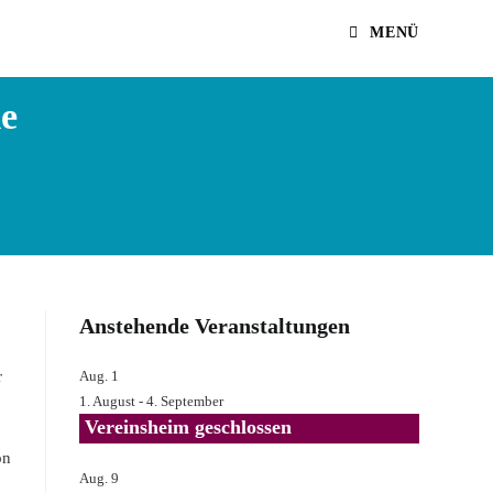
MENÜ
le
Anstehende Veranstaltungen
r
Aug.
1
1. August
-
4. September
Vereinsheim geschlossen
on
Aug.
9