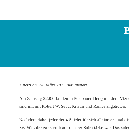
Zum
Inhalt
springen
B
Zuletzt am 24. März 2025 aktualisiert
Am Samstag 22.02. fanden in Postbauer-Heng mit dem Viertel
sind mit mit Robert W, Seba, Kristin und Rainer angetreten.
Nachdem dabei jeder der 4 Spieler für sich alleine erstmal di
SW-Süd, der ganz grob auf unserer Spielstärke war. Das spieg