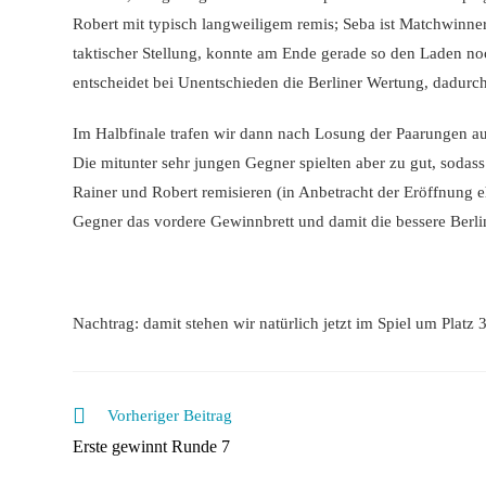
Robert mit typisch langweiligem remis; Seba ist Matchwinner,
taktischer Stellung, konnte am Ende gerade so den Laden no
entscheidet bei Unentschieden die Berliner Wertung, dadur
Im Halbfinale trafen wir dann nach Losung der Paarungen auf
Die mitunter sehr jungen Gegner spielten aber zu gut, sodas
Rainer und Robert remisieren (in Anbetracht der Eröffnung eh
Gegner das vordere Gewinnbrett und damit die bessere Berli
Nachtrag: damit stehen wir natürlich jetzt im Spiel um Platz
Weitere
Vorheriger Beitrag
Artikel
Erste gewinnt Runde 7
ansehen