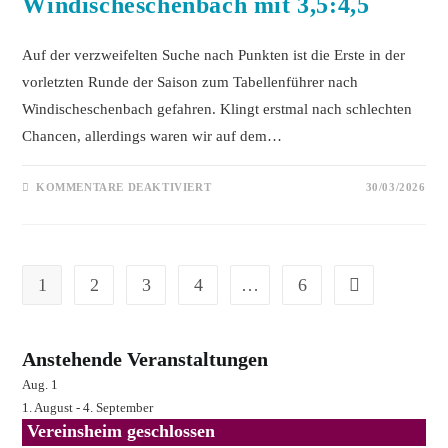
Windischeschenbach mit 3,5:4,5
Auf der verzweifelten Suche nach Punkten ist die Erste in der
vorletzten Runde der Saison zum Tabellenführer nach
Windischeschenbach gefahren. Klingt erstmal nach schlechten
Chancen, allerdings waren wir auf dem…
FÜR
KOMMENTARE DEAKTIVIERT
30/03/2026
ERSTE
VERLIERT
GEGEN
WINDISCHESCHENBACH
MIT
3,5:4,5
1
2
3
4
…
6
Gehe zur nächste
Anstehende Veranstaltungen
Aug.
1
1. August
-
4. September
Vereinsheim geschlossen