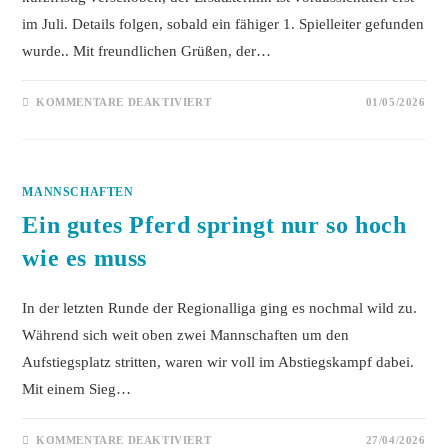
im Juli. Details folgen, sobald ein fähiger 1. Spielleiter gefunden
wurde.. Mit freundlichen Grüßen, der…
FÜR
KOMMENTARE DEAKTIVIERT
01/05/2026
SCHACH
960-
TURNIER
VOM
01.05.
WIRD
MANNSCHAFTEN
VERSCHOBEN
Ein gutes Pferd springt nur so hoch
wie es muss
In der letzten Runde der Regionalliga ging es nochmal wild zu.
Während sich weit oben zwei Mannschaften um den
Aufstiegsplatz stritten, waren wir voll im Abstiegskampf dabei.
Mit einem Sieg…
FÜR
KOMMENTARE DEAKTIVIERT
27/04/2026