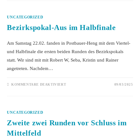
UNCATEGORIZED
Bezirkspokal-Aus im Halbfinale
Am Samstag 22.02. fanden in Postbauer-Heng mit dem Viertel-
und Halbfinale die ersten beiden Runden des Bezirkspokals
statt. Wir sind mit mit Robert W, Seba, Kristin und Rainer
angetreten. Nachdem…
FÜR
KOMMENTARE DEAKTIVIERT
09/03/2025
BEZIRKSPOKAL-
AUS
IM
HALBFINALE
UNCATEGORIZED
Zweite zwei Runden vor Schluss im
Mittelfeld