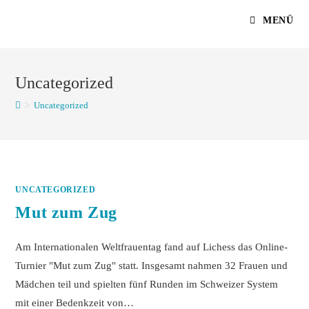
Zum
MENÜ
Inhalt
springen
Uncategorized
>
Uncategorized
UNCATEGORIZED
Mut zum Zug
Am Internationalen Weltfrauentag fand auf Lichess das Online-
Turnier "Mut zum Zug" statt. Insgesamt nahmen 32 Frauen und
Mädchen teil und spielten fünf Runden im Schweizer System
mit einer Bedenkzeit von…