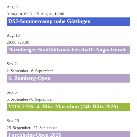
Aug.
9
9. August, 8:00
-
15. August, 12:00
DSJ-Sommercamp nahe Göttingen
Aug.
13
20:00
-
23:30
Nürnberger Stadtblitzmeisterschaft: Augustrunde
Sep.
2
2. September
-
6. September
8. Bamberg-Open
Sep.
5
5. September
-
6. September
VON UNS: 4. Blitz-Marathon (24h-Blitz 2026)
Sep.
25
25. September
-
27. September
Forchheim-Open 2026