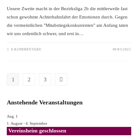
Unsere Zweite macht in der Bezirksliga 2b die mittlerweile fast
schon gewohnte Achterbahnfahrt der Emotionen durch. Gegen
die vermeintlichen "Mitabstiegskonkurrenten" am Anfang taten
wir uns ordentlich schwer, und erst in…
0 KOMMENTARE
09/03/2025
1
2
3
Gehe zur nächsten Seite
Anstehende Veranstaltungen
Aug.
1
1. August
-
4. September
Vereinsheim geschlossen