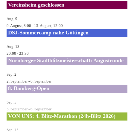
Vereinsheim geschlossen
Aug.
9
9. August, 8:00
-
15. August, 12:00
DSJ-Sommercamp nahe Göttingen
Aug.
13
20:00
-
23:30
Nürnberger Stadtblitzmeisterschaft: Augustrunde
Sep.
2
2. September
-
6. September
8. Bamberg-Open
Sep.
5
5. September
-
6. September
VON UNS: 4. Blitz-Marathon (24h-Blitz 2026)
Sep.
25