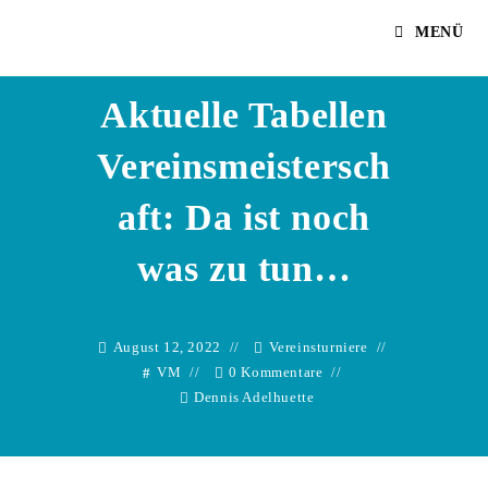
Zum
Dennis Adelhuette
MENÜ
Inhalt
springen
Aktuelle Tabellen
Vereinsmeistersch
aft: Da ist noch
was zu tun…
August 12, 2022
Vereinsturniere
VM
0 Kommentare
Dennis Adelhuette