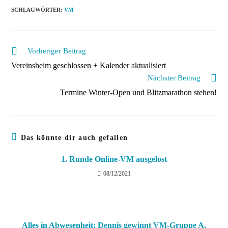
SCHLAGWÖRTER
:
VM
Weitere
Vorheriger Beitrag
Artikel
Vereinsheim geschlossen + Kalender aktualisiert
ansehen
Nächster Beitrag
Termine Winter-Open und Blitzmarathon stehen!
Das könnte dir auch gefallen
1. Runde Online-VM ausgelost
08/12/2021
Alles in Abwesenheit: Dennis gewinnt VM-Gruppe A,