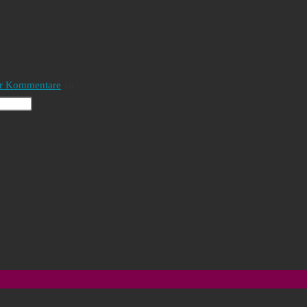
für Kommentare
zu