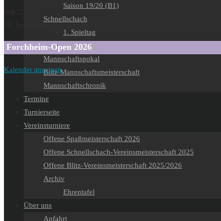
Saison 19/20 (B1)
Sep.
25
Schnellschach
25. September
-
27. September
1. Spieltag
2. Spieltag
Forchheim-Open 2026
Mannschaftspokal
Kalender anzeigen
Blitz-Mannschaftsmeisterschaft
Mannschaftschronik
Termine
Turnierseite
Vereinsturniere
Offene Spaßmeisterschaft 2026
Offene Schnellschach-Vereinsmeisterschaft 2025
Offene Blitz-Vereinsmeisterschaft 2025/2026
Archiv
Ehrentafel
Über uns
Anfahrt