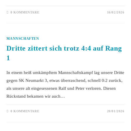
0 KOMMENTARE
16/02/2026
MANNSCHAFTEN
Dritte zittert sich trotz 4:4 auf Rang
1
In einem heiß umkämpftem Mannschaftskampf lag unsere Dritte
gegen SK Neumarkt 3, etwas überraschend, schnell 0:2 zurück,
als unsere alt eingesessenen Ralf und Peter verloren. Diesen
Rückstand bekamen wir auch…
0 KOMMENTARE
20/01/2026