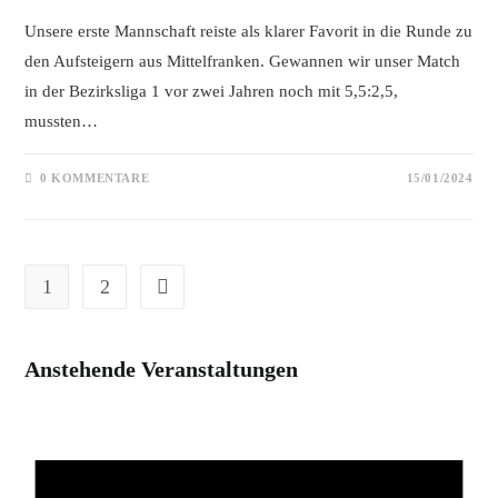
Unsere erste Mannschaft reiste als klarer Favorit in die Runde zu
den Aufsteigern aus Mittelfranken. Gewannen wir unser Match
in der Bezirksliga 1 vor zwei Jahren noch mit 5,5:2,5,
mussten…
0 KOMMENTARE
15/01/2024
1
2
Gehe zur nächsten Seite
Anstehende Veranstaltungen