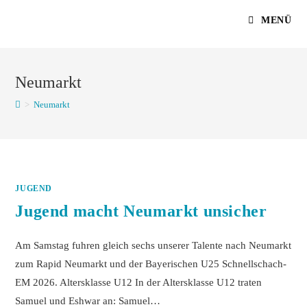
Zum
MENÜ
Inhalt
springen
Neumarkt
>
Neumarkt
JUGEND
Jugend macht Neumarkt unsicher
Am Samstag fuhren gleich sechs unserer Talente nach Neumarkt
zum Rapid Neumarkt und der Bayerischen U25 Schnellschach-
EM 2026. Altersklasse U12 In der Altersklasse U12 traten
Samuel und Eshwar an: Samuel…