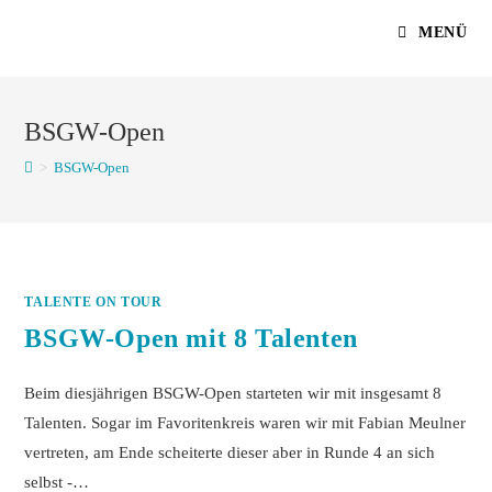
Zum
MENÜ
Inhalt
springen
BSGW-Open
>
BSGW-Open
TALENTE ON TOUR
BSGW-Open mit 8 Talenten
Beim diesjährigen BSGW-Open starteten wir mit insgesamt 8
Talenten. Sogar im Favoritenkreis waren wir mit Fabian Meulner
vertreten, am Ende scheiterte dieser aber in Runde 4 an sich
selbst -…