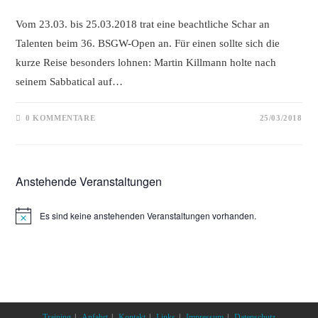
Vom 23.03. bis 25.03.2018 trat eine beachtliche Schar an
Talenten beim 36. BSGW-Open an. Für einen sollte sich die
kurze Reise besonders lohnen: Martin Killmann holte nach
seinem Sabbatical auf…
0 KOMMENTARE
25/03/2018
Anstehende Veranstaltungen
Es sind keine anstehenden Veranstaltungen vorhanden.
Training
Anfahrt
Kontakt
Links
Impressum
Datenschutz