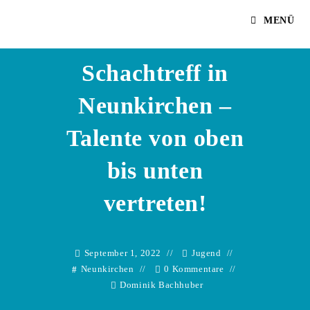
Zum
Dominik Bachhuber
MENÜ
Inhalt
springen
Schachtreff in
Neunkirchen –
Talente von oben
bis unten
vertreten!
September 1, 2022
Jugend
Neunkirchen
0 Kommentare
Dominik Bachhuber