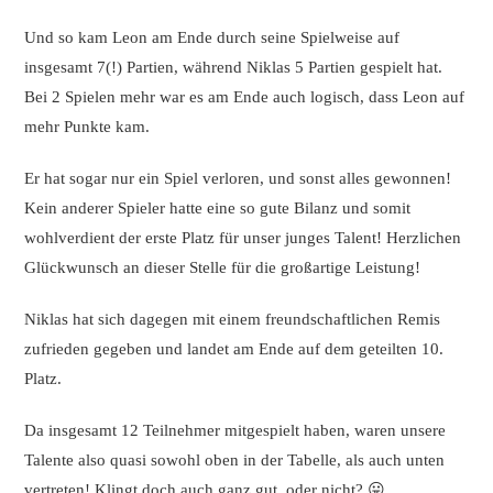
Und so kam Leon am Ende durch seine Spielweise auf
insgesamt 7(!) Partien, während Niklas 5 Partien gespielt hat.
Bei 2 Spielen mehr war es am Ende auch logisch, dass Leon auf
mehr Punkte kam.
Er hat sogar nur ein Spiel verloren, und sonst alles gewonnen!
Kein anderer Spieler hatte eine so gute Bilanz und somit
wohlverdient der erste Platz für unser junges Talent! Herzlichen
Glückwunsch an dieser Stelle für die großartige Leistung!
Niklas hat sich dagegen mit einem freundschaftlichen Remis
zufrieden gegeben und landet am Ende auf dem geteilten 10.
Platz.
Da insgesamt 12 Teilnehmer mitgespielt haben, waren unsere
Talente also quasi sowohl oben in der Tabelle, als auch unten
vertreten! Klingt doch auch ganz gut, oder nicht? 😛