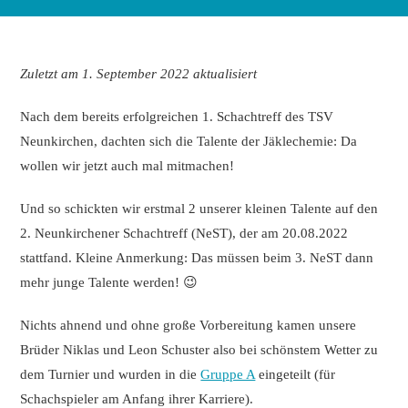
Zuletzt am 1. September 2022 aktualisiert
Nach dem bereits erfolgreichen 1. Schachtreff des TSV
Neunkirchen, dachten sich die Talente der Jäklechemie: Da
wollen wir jetzt auch mal mitmachen!
Und so schickten wir erstmal 2 unserer kleinen Talente auf den
2. Neunkirchener Schachtreff (NeST), der am 20.08.2022
stattfand. Kleine Anmerkung: Das müssen beim 3. NeST dann
mehr junge Talente werden! 😉
Nichts ahnend und ohne große Vorbereitung kamen unsere
Brüder Niklas und Leon Schuster also bei schönstem Wetter zu
dem Turnier und wurden in die
Gruppe A
eingeteilt (für
Schachspieler am Anfang ihrer Karriere).