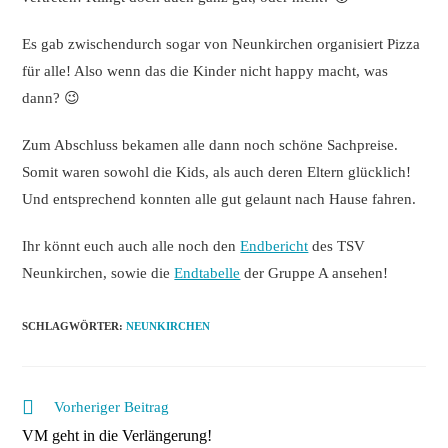
Es gab zwischendurch sogar von Neunkirchen organisiert Pizza
für alle! Also wenn das die Kinder nicht happy macht, was
dann? 😉
Zum Abschluss bekamen alle dann noch schöne Sachpreise.
Somit waren sowohl die Kids, als auch deren Eltern glücklich!
Und entsprechend konnten alle gut gelaunt nach Hause fahren.
Ihr könnt euch auch alle noch den
Endbericht
des TSV
Neunkirchen, sowie die
Endtabelle
der Gruppe A ansehen!
SCHLAGWÖRTER
:
NEUNKIRCHEN
Weitere
Vorheriger Beitrag
Artikel
VM geht in die Verlängerung!
ansehen