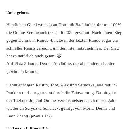
Endergebnis:
Herzlichen Glückwunsch an Dominik Bachhuber, der mit 100%
die Online-Vereinsmeisterschaft 2022 gewinnt! Nach einem Sieg
gegen Dennis in Runde 4, hätte in der letzten Runde sogar ein
schnelles Remis gereicht, um den Titel mitzunehmen. Der Sieg
hat es natürlich auch getan. 🙂
Auf Platz 2 landet Dennis Adelhütte, der alle anderen Partien
gewinnen konnte.
Dahinter folgen Kristin, Tobi, Alex und Seryozka, alle mit 3/5
Punkten und nur getrennt durch die Feinwertung. Damit geht
der Titel des Jugend-Online-Vereinsmeisters auch dieses Jahr
wieder an Seryozka Schalaev, gefolgt von Moritz Demir und
Leon Zhang (jeweils 1/5).
Update nach Runde 3/5: