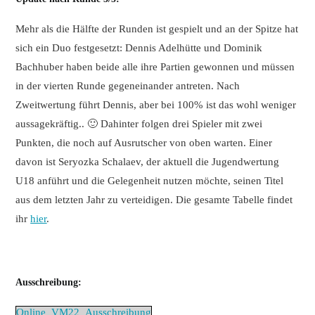
Mehr als die Hälfte der Runden ist gespielt und an der Spitze hat
sich ein Duo festgesetzt: Dennis Adelhütte und Dominik
Bachhuber haben beide alle ihre Partien gewonnen und müssen
in der vierten Runde gegeneinander antreten. Nach
Zweitwertung führt Dennis, aber bei 100% ist das wohl weniger
aussagekräftig.. 🙂 Dahinter folgen drei Spieler mit zwei
Punkten, die noch auf Ausrutscher von oben warten. Einer
davon ist Seryozka Schalaev, der aktuell die Jugendwertung
U18 anführt und die Gelegenheit nutzen möchte, seinen Titel
aus dem letzten Jahr zu verteidigen. Die gesamte Tabelle findet
ihr
hier
.
Ausschreibung:
Online_VM22_Ausschreibung