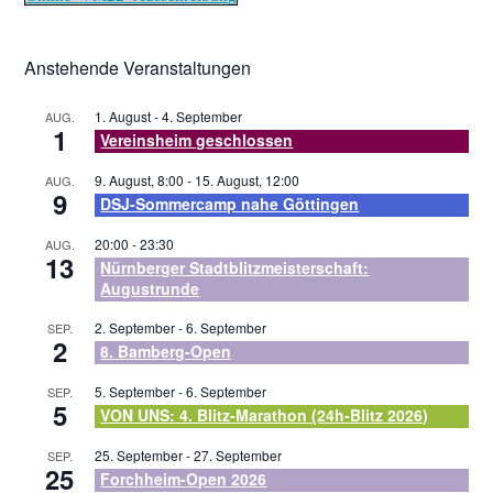
Anstehende Veranstaltungen
1. August
-
4. September
AUG.
1
Vereinsheim geschlossen
9. August, 8:00
-
15. August, 12:00
AUG.
9
DSJ-Sommercamp nahe Göttingen
20:00
-
23:30
AUG.
13
Nürnberger Stadtblitzmeisterschaft:
Augustrunde
2. September
-
6. September
SEP.
2
8. Bamberg-Open
5. September
-
6. September
SEP.
5
VON UNS: 4. Blitz-Marathon (24h-Blitz 2026)
25. September
-
27. September
SEP.
25
Forchheim-Open 2026