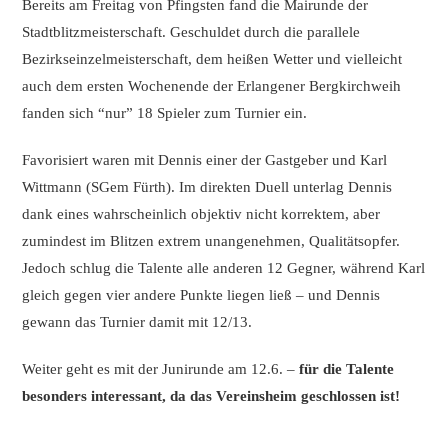
Bereits am Freitag von Pfingsten fand die Mairunde der
Stadtblitzmeisterschaft. Geschuldet durch die parallele
Bezirkseinzelmeisterschaft, dem heißen Wetter und vielleicht
auch dem ersten Wochenende der Erlangener Bergkirchweih
fanden sich “nur” 18 Spieler zum Turnier ein.
Favorisiert waren mit Dennis einer der Gastgeber und Karl
Wittmann (SGem Fürth). Im direkten Duell unterlag Dennis
dank eines wahrscheinlich objektiv nicht korrektem, aber
zumindest im Blitzen extrem unangenehmen, Qualitätsopfer.
Jedoch schlug die Talente alle anderen 12 Gegner, während Karl
gleich gegen vier andere Punkte liegen ließ – und Dennis
gewann das Turnier damit mit 12/13.
Weiter geht es mit der Junirunde am 12.6. –
für die Talente
besonders interessant, da das Vereinsheim geschlossen ist!