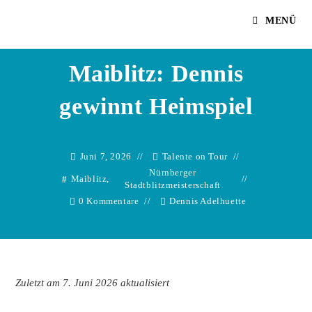
Zum
Dennis Adelhuette
MENÜ
Inhalt
springen
Maiblitz: Dennis
gewinnt Heimspiel
Juni 7, 2026
Talente on Tour
Nürnberger
Maiblitz
,
Stadtblitzmeisterschaft
0 Kommentare
Dennis Adelhuette
Zuletzt am 7. Juni 2026 aktualisiert