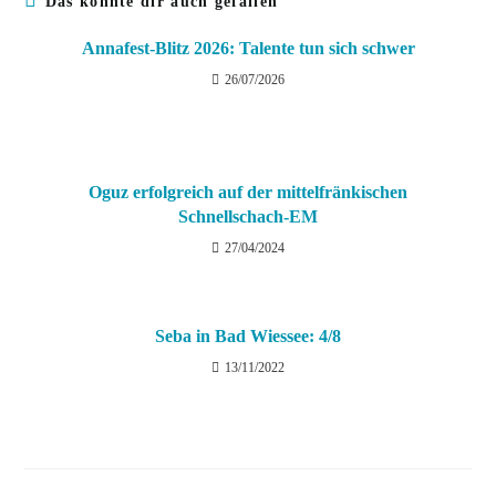
Das könnte dir auch gefallen
Annafest-Blitz 2026: Talente tun sich schwer
26/07/2026
Oguz erfolgreich auf der mittelfränkischen
Schnellschach-EM
27/04/2024
Seba in Bad Wiessee: 4/8
13/11/2022