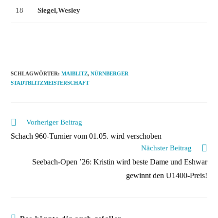
18
Siegel,Wesley
SCHLAGWÖRTER
:
MAIBLITZ
,
NÜRNBERGER
STADTBLITZMEISTERSCHAFT
Weitere
Vorheriger Beitrag
Artikel
Schach 960-Turnier vom 01.05. wird verschoben
ansehen
Nächster Beitrag
Seebach-Open ’26: Kristin wird beste Dame und Eshwar
gewinnt den U1400-Preis!