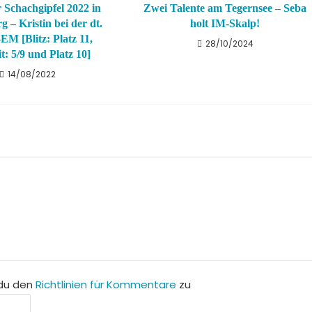
 Schachgipfel 2022 in
Zwei Talente am Tegernsee – Seba
 – Kristin bei der dt.
holt IM-Skalp!
EM [Blitz: Platz 11,
28/10/2024
t: 5/9 und Platz 10]
14/08/2022
du den
Richtlinien für Kommentare
zu