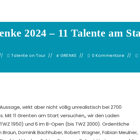
Dennis Adelhuette
enke 2024 – 11 Talente am Sta
Talente on Tour
GRENKE
0 Kommentare
ssage, wirkt aber nicht völlig unrealistisch bei 2700
eis. Mit 11 Grenten am Start versuchen,, wir den Laden
 TWZ 1950) und 6 im B-Open (bis TWZ 2000). Ordentliche
n Braun, Dominik Bachhuber, Robert Wagner, Fabian Meulner,