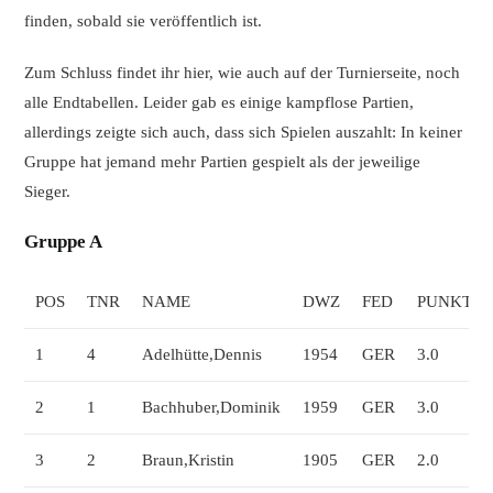
finden, sobald sie veröffentlich ist.
Zum Schluss findet ihr hier, wie auch auf der Turnierseite, noch
alle Endtabellen. Leider gab es einige kampflose Partien,
allerdings zeigte sich auch, dass sich Spielen auszahlt: In keiner
Gruppe hat jemand mehr Partien gespielt als der jeweilige
Sieger.
Gruppe A
POS
TNR
NAME
DWZ
FED
PUNKTE
1
4
Adelhütte,Dennis
1954
GER
3.0
2
1
Bachhuber,Dominik
1959
GER
3.0
3
2
Braun,Kristin
1905
GER
2.0