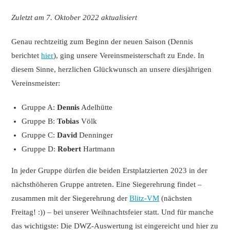
Zuletzt am 7. Oktober 2022 aktualisiert
Genau rechtzeitig zum Beginn der neuen Saison (Dennis
berichtet
hier
), ging unsere Vereinsmeisterschaft zu Ende. In
diesem Sinne, herzlichen Glückwunsch an unsere diesjährigen
Vereinsmeister:
Gruppe A:
Dennis
Adelhütte
Gruppe B:
Tobias
Völk
Gruppe C:
David
Denninger
Gruppe D:
Robert
Hartmann
In jeder Gruppe dürfen die beiden Erstplatzierten 2023 in der
nächsthöheren Gruppe antreten. Eine Siegerehrung findet –
zusammen mit der Siegerehrung der
Blitz-VM
(nächsten
Freitag! :)) – bei unserer Weihnachtsfeier statt. Und für manche
das wichtigste: Die DWZ-Auswertung ist eingereicht und hier zu