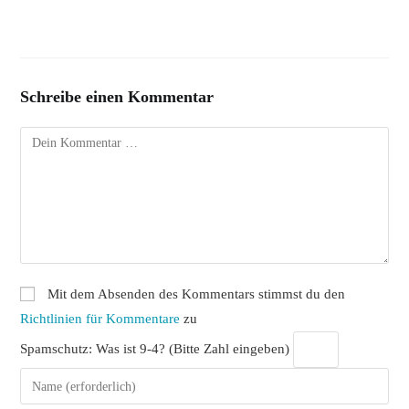
Schreibe einen Kommentar
Kommentar
Mit dem Absenden des Kommentars stimmst du den
Richtlinien für Kommentare
zu
Spamschutz: Was ist 9-4? (Bitte Zahl eingeben)
Gib
deinen