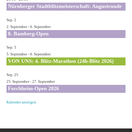
Nürnberger Stadtblitzmeisterschaft: Augustrunde
Sep.
2
2. September
-
6. September
8. Bamberg-Open
Sep.
5
5. September
-
6. September
VON UNS: 4. Blitz-Marathon (24h-Blitz 2026)
Sep.
25
25. September
-
27. September
Forchheim-Open 2026
Kalender anzeigen