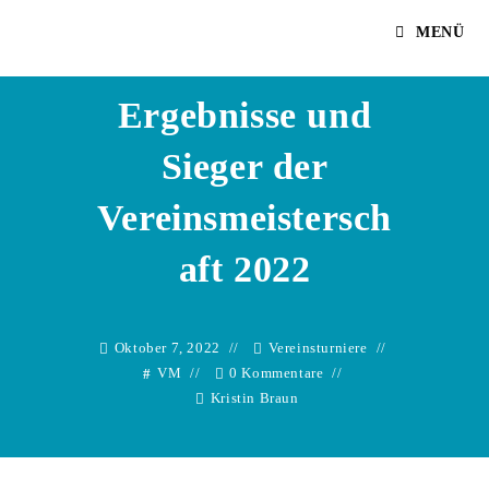
Zum
Kristin Braun
MENÜ
Inhalt
springen
Ergebnisse und
Sieger der
Vereinsmeistersch
aft 2022
Oktober 7, 2022
Vereinsturniere
VM
0 Kommentare
Kristin Braun