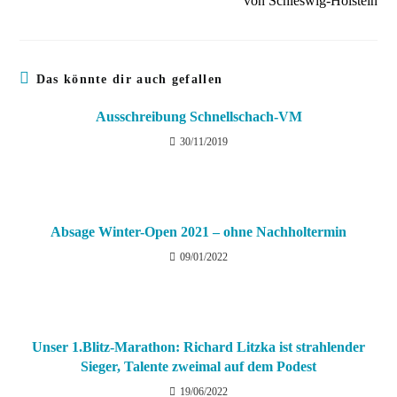
von Schleswig-Holstein
Das könnte dir auch gefallen
Ausschreibung Schnellschach-VM
30/11/2019
Absage Winter-Open 2021 – ohne Nachholtermin
09/01/2022
Unser 1.Blitz-Marathon: Richard Litzka ist strahlender
Sieger, Talente zweimal auf dem Podest
19/06/2022