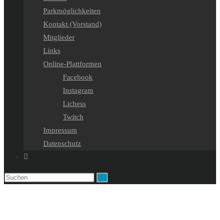
Parkmöglichkeiten
Kontakt (Vorstand)
Mitglieder
Links
Online-Plattformen
Facebook
Instagram
Lichess
Twitch
Impressum
Datenschutz
Website-
Suche
umschalten