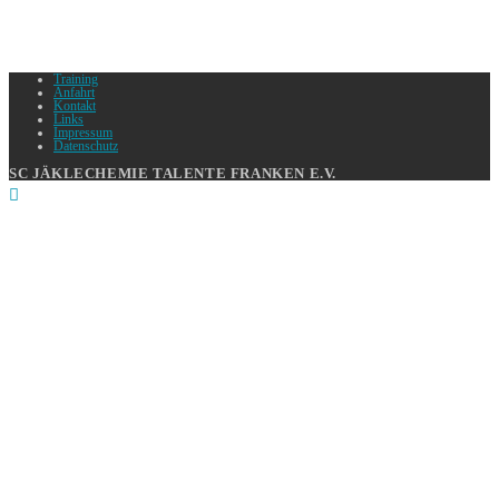
Training
Anfahrt
Kontakt
Links
Impressum
Datenschutz
SC JÄKLECHEMIE TALENTE FRANKEN E.V.