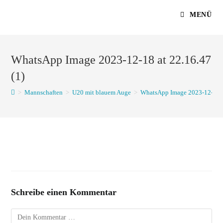
Zum
MENÜ
Inhalt
springen
WhatsApp Image 2023-12-18 at 22.16.47
(1)
>
Mannschaften
>
U20 mit blauem Auge
>
WhatsApp Image 2023-12-18 at
Schreibe einen Kommentar
Kommentar