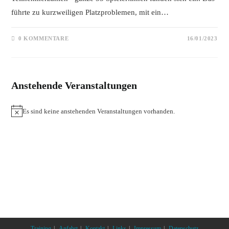
führte zu kurzweiligen Platzproblemen, mit ein…
0 KOMMENTARE
16/01/2023
Anstehende Veranstaltungen
Es sind keine anstehenden Veranstaltungen vorhanden.
Training
Anfahrt
Kontakt
Links
Impressum
Datenschutz