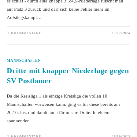
es schief - durch eine knappe 3,5:4,5-Niederlage rutscht man
auf Platz 3 zurück und darf sich keine Fehler mehr im
Aufstiegskampf…
0 KOMMENTARE
19/02/2024
MANNSCHAFTEN
Dritte mit knapper Niederlage gegen
SV Postbauer
Da die Kreisliga 1 als einzige Kreisliga die vollen 10
Mannschaften vorweisen kann, ging es für diese bereits am
20.10. los, und damit auch für unsere Dritte. In einem
spannenden…
0 KOMMENTARE
21/10/2023