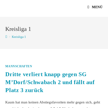
Zum
MENÜ
Inhalt
springen
Kreisliga 1
>
Kreisliga 1
MANNSCHAFTEN
Dritte verliert knapp gegen SG
M’Dorf/Schwabach 2 und fällt auf
Platz 3 zurück
Kaum hat man keinen Abstiegsfavoriten mehr gegen sich, geht