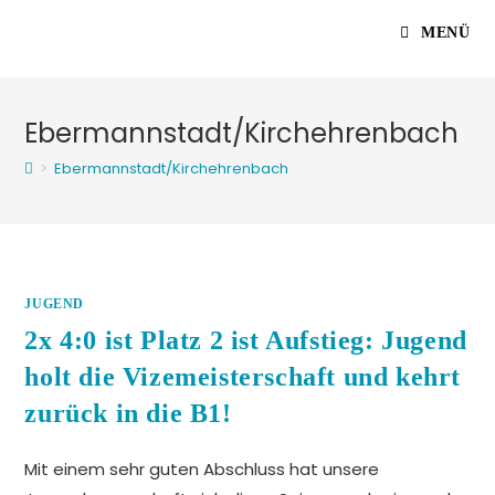
Zum
MENÜ
Inhalt
springen
Ebermannstadt/Kirchehrenbach
>
Ebermannstadt/Kirchehrenbach
JUGEND
2x 4:0 ist Platz 2 ist Aufstieg: Jugend
holt die Vizemeisterschaft und kehrt
zurück in die B1!
Mit einem sehr guten Abschluss hat unsere