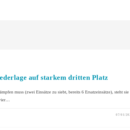
derlage auf starkem dritten Platz
mpfen muss (zwei Einsätze zu siebt, bereits 6 Ersatzeinsätze), steht sie
 vier…
07/01/20