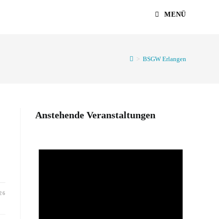
MENÜ
>
BSGW Erlangen
Anstehende Veranstaltungen
26