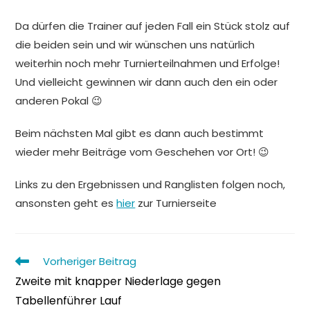
Da dürfen die Trainer auf jeden Fall ein Stück stolz auf
die beiden sein und wir wünschen uns natürlich
weiterhin noch mehr Turnierteilnahmen und Erfolge!
Und vielleicht gewinnen wir dann auch den ein oder
anderen Pokal 😉
Beim nächsten Mal gibt es dann auch bestimmt
wieder mehr Beiträge vom Geschehen vor Ort! 😉
Links zu den Ergebnissen und Ranglisten folgen noch,
ansonsten geht es
hier
zur Turnierseite
Weitere
Vorheriger Beitrag
Artikel
Zweite mit knapper Niederlage gegen
ansehen
Tabellenführer Lauf