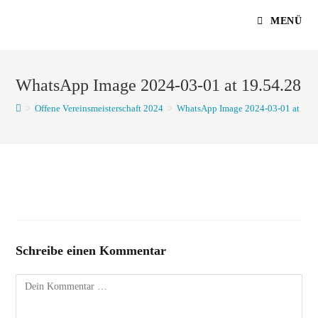
Zum
MENÜ
Inhalt
springen
WhatsApp Image 2024-03-01 at 19.54.28
>
Offene Vereinsmeisterschaft 2024
>
WhatsApp Image 2024-03-01 at 19.
Schreibe einen Kommentar
Kommentar