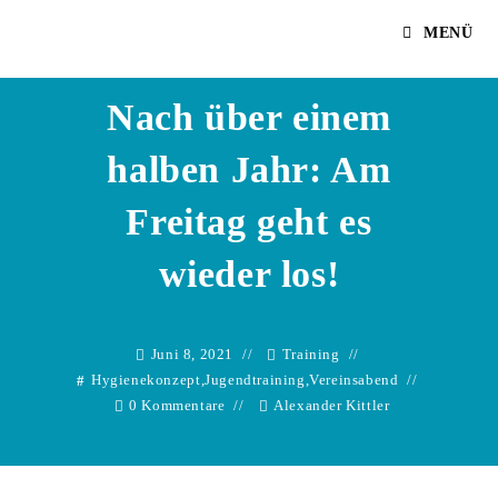
Zum
Alexander Kittler
MENÜ
Inhalt
springen
Nach über einem
halben Jahr: Am
Freitag geht es
wieder los!
Juni 8, 2021
Training
Hygienekonzept
,
Jugendtraining
,
Vereinsabend
0 Kommentare
Alexander Kittler