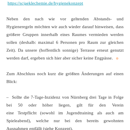
https://scjaeklechemie.de/hygienekonzept
Neben den nach wie vor geltenden Abstands- und
Hygieneregeln möchten wir auch wieder darauf hinweisen, dass
größere Gruppen innerhalb eines Raumes vermieden werden
sollen (deshalb: maximal 6 Personen pro Raum zur gleichen
Zeit). Da unsere (hoffentlich sonnige) Terrasse erneut genutzt
werden darf, ergeben sich hier aber sicher keine Engpässe.
☼
Zum Abschluss noch kurz die größten Änderungen auf einen
Blick:
– Sollte die 7-Tage-Inzidenz von Nürnberg drei Tage in Folge
bei 50 oder höher liegen, gilt für den Verein
eine Testpflicht (sowohl im Jugendtraining als auch am
Spieleabend), welche nur bei den bereits gewohnten
Ausnahmen entfällt (siehe Konzept).