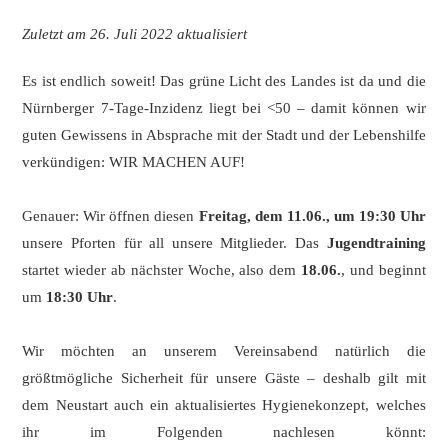
Zuletzt am 26. Juli 2022 aktualisiert
Es ist endlich soweit! Das grüne Licht des Landes ist da und die
Nürnberger 7-Tage-Inzidenz liegt bei <50 – damit können wir
guten Gewissens in Absprache mit der Stadt und der Lebenshilfe
verkündigen: WIR MACHEN AUF!
Genauer: Wir öffnen diesen
Freitag, dem 11.06., um 19:30 Uhr
unsere Pforten für all unsere Mitglieder. Das
Jugendtraining
startet wieder ab nächster Woche, also dem
18.06.
, und beginnt
um
18:30 Uhr
.
Wir möchten an unserem Vereinsabend natürlich die
größtmögliche Sicherheit für unsere Gäste – deshalb gilt mit
dem Neustart auch ein aktualisiertes Hygienekonzept, welches
ihr im Folgenden nachlesen könnt: