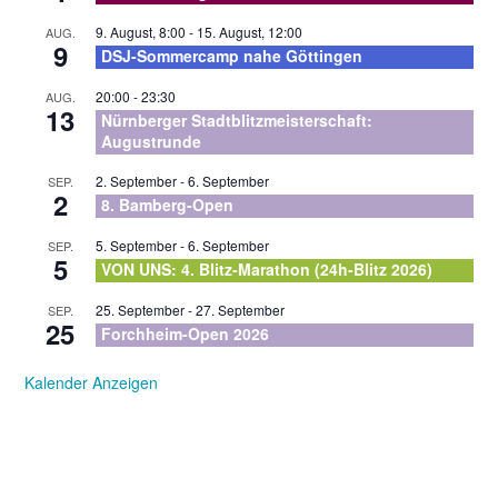
9. August, 8:00
-
15. August, 12:00
AUG.
9
DSJ-Sommercamp nahe Göttingen
20:00
-
23:30
AUG.
13
Nürnberger Stadtblitzmeisterschaft:
Augustrunde
2. September
-
6. September
SEP.
2
8. Bamberg-Open
5. September
-
6. September
SEP.
5
VON UNS: 4. Blitz-Marathon (24h-Blitz 2026)
25. September
-
27. September
SEP.
25
Forchheim-Open 2026
Kalender Anzeigen