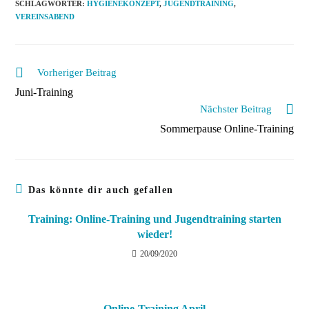
SCHLAGWÖRTER
:
HYGIENEKONZEPT
,
JUGENDTRAINING
,
VEREINSABEND
Weitere
Vorheriger Beitrag
Artikel
Juni-Training
ansehen
Nächster Beitrag
Sommerpause Online-Training
Das könnte dir auch gefallen
Training: Online-Training und Jugendtraining starten
wieder!
20/09/2020
Online-Training April