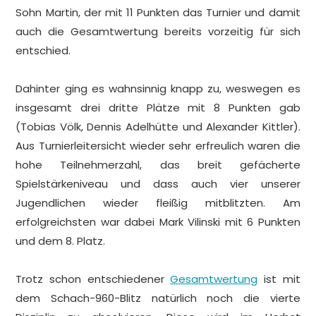
Sohn Martin, der mit 11 Punkten das Turnier und damit
auch die Gesamtwertung bereits vorzeitig für sich
entschied.
.
Dahinter ging es wahnsinnig knapp zu, weswegen es
insgesamt drei dritte Plätze mit 8 Punkten gab
(Tobias Völk, Dennis Adelhütte und Alexander Kittler).
Aus Turnierleitersicht wieder sehr erfreulich waren die
hohe Teilnehmerzahl, das breit gefächerte
Spielstärkeniveau und dass auch vier unserer
Jugendlichen wieder fleißig mitblitzten. Am
erfolgreichsten war dabei Mark Vilinski mit 6 Punkten
und dem 8. Platz.
.
Trotz schon entschiedener
Gesamtwertung
ist mit
dem Schach-960-Blitz natürlich noch die vierte