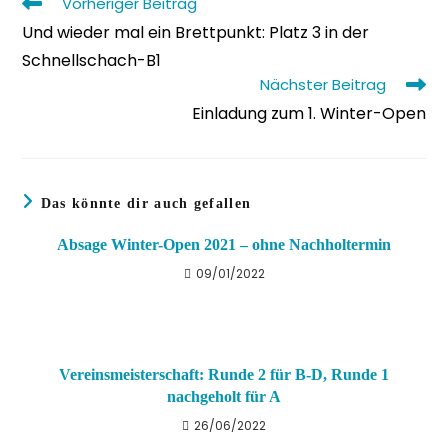
Weitere
Vorheriger Beitrag
Artikel
Und wieder mal ein Brettpunkt: Platz 3 in der
ansehen
Schnellschach-B1
Nächster Beitrag
Einladung zum 1. Winter-Open
Das könnte dir auch gefallen
Absage Winter-Open 2021 – ohne Nachholtermin
09/01/2022
Vereinsmeisterschaft: Runde 2 für B-D, Runde 1
nachgeholt für A
26/06/2022