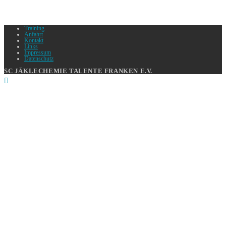
Training
Anfahrt
Kontakt
Links
Impressum
Datenschutz
SC JÄKLECHEMIE TALENTE FRANKEN E.V.