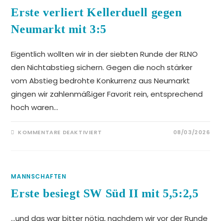
Erste verliert Kellerduell gegen
Neumarkt mit 3:5
Eigentlich wollten wir in der siebten Runde der RLNO
den Nichtabstieg sichern. Gegen die noch stärker
vom Abstieg bedrohte Konkurrenz aus Neumarkt
gingen wir zahlenmäßiger Favorit rein, entsprechend
hoch waren…
FÜR
KOMMENTARE DEAKTIVIERT
08/03/2026
ERSTE
VERLIERT
KELLERDUELL
GEGEN
NEUMARKT
MIT
3:5
MANNSCHAFTEN
Erste besiegt SW Süd II mit 5,5:2,5
…und das war bitter nötig, nachdem wir vor der Runde