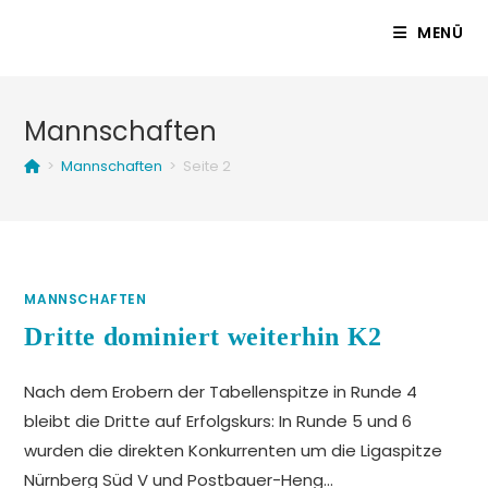
Zum
MENÜ
Inhalt
springen
Mannschaften
>
Mannschaften
>
Seite 2
MANNSCHAFTEN
Dritte dominiert weiterhin K2
Nach dem Erobern der Tabellenspitze in Runde 4
bleibt die Dritte auf Erfolgskurs: In Runde 5 und 6
wurden die direkten Konkurrenten um die Ligaspitze
Nürnberg Süd V und Postbauer-Heng…