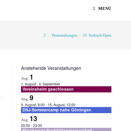
MENÜ
>
Veranstaltungen
>
35. Seebach-Open
Anstehende Veranstaltungen
1
Aug.
1. August
-
4. September
Vereinsheim geschlossen
9
Aug.
9. August, 8:00
-
15. August, 12:00
DSJ-Sommercamp nahe Göttingen
13
Aug.
20:00
-
23:30
Nürnberger Stadtblitzmeisterschaft: