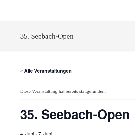
Zum
Inhalt
springen
35. Seebach-Open
« Alle Veranstaltungen
Diese Veranstaltung hat bereits stattgefunden.
35. Seebach-Open
4. Juni
-
7. Juni