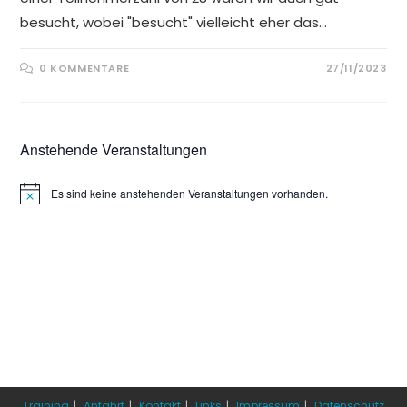
besucht, wobei "besucht" vielleicht eher das…
0 KOMMENTARE
27/11/2023
Anstehende Veranstaltungen
Es sind keine anstehenden Veranstaltungen vorhanden.
Training
Anfahrt
Kontakt
Links
Impressum
Datenschutz