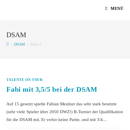
Zum
MENÜ
Inhalt
springen
DSAM
>
DSAM
>
Seite 2
TALENTE ON TOUR
Fabi mit 3,5/5 bei der DSAM
Auf 15 gesetzt spielte Fabian Meulner das sehr stark besetzte
(sehr viele Spieler über 2050 DWZ!) B-Turnier der Qualifikation
für die DSAM mit. Er verlor keine Partie, und mit 3/4…