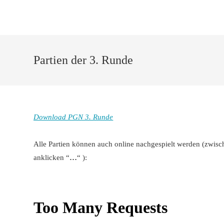
Zum
Inhalt
springen
Partien der 3. Runde
Download PGN 3. Runde
Alle Partien können auch online nachgespielt werden (zwi
anklicken “
…
“ ):