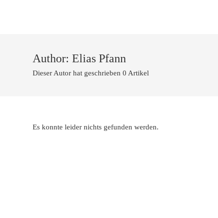
Zum
Inhalt
springen
Author: Elias Pfann
Dieser Autor hat geschrieben 0 Artikel
Es konnte leider nichts gefunden werden.