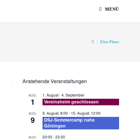
MENÜ
>
Elias Pfann
Anstehende Veranstaltungen
1. August
-
4. September
AUG.
1
Vereinsheim geschlossen
9. August, 8:00
-
15. August, 12:00
AUG.
9
DSJ-Sommercamp nahe
Göttingen
20:00
-
23:30
AUG.