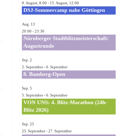
9. August, 8:00
-
15. August, 12:00
DSJ-Sommercamp nahe Göttingen
Aug.
13
20:00
-
23:30
Nürnberger Stadtblitzmeisterschaft:
Augustrunde
Sep.
2
2. September
-
6. September
8. Bamberg-Open
Sep.
5
5. September
-
6. September
VON UNS: 4. Blitz-Marathon (24h-
Blitz 2026)
Sep.
25
25. September
-
27. September