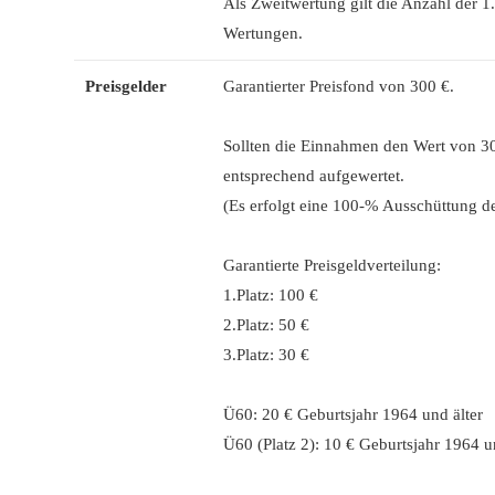
Als Zweitwertung gilt die Anzahl der 1.
Wertungen.
Preisgelder
Garantierter Preisfond von 300 €.
Sollten die Einnahmen den Wert von 30
entsprechend aufgewertet.
(Es erfolgt eine 100-% Ausschüttung der
Garantierte Preisgeldverteilung:
1.Platz: 100 €
2.Platz: 50 €
3.Platz: 30 €
Ü60: 20 € Geburtsjahr 1964 und älter
Ü60 (Platz 2): 10 € Geburtsjahr 1964 u