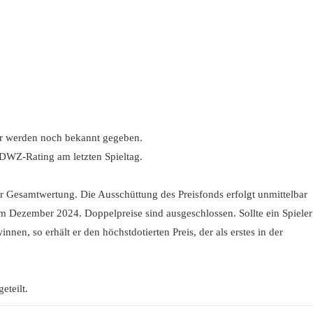
r werden noch bekannt gegeben.
DWZ-Rating am letzten Spieltag.
der Gesamtwertung. Die Ausschüttung des Preisfonds erfolgt unmittelbar
im Dezember 2024. Doppelpreise sind ausgeschlossen. Sollte ein Spieler
nen, so erhält er den höchstdotierten Preis, der als erstes in der
eteilt.