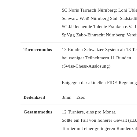
SC Noris Tarrasch Nürnberg: Loni Übl
Schwarz-Weiß Nürnberg Süd: Südstadt
SC Jäklechemie Talente Franken e.V.:
SpVgg Zabo-Eintracht Nürnberg: Verein
Turniermodus
13 Runden Schweizer-System ab 18 Te
bei weniger Teilnehmern 11 Runden
(Swiss-Chess-Auslosung)
Entgegen der aktuellen FIDE-Regelung v
Bedenkzeit
3min + 2sec
Gesamtmodus
12 Turniere, eins pro Monat.
Sollte ein Fall von höherer Gewalt (z
Turnier mit einer geringeren Rundenzah