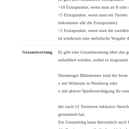
+10 Extrapunkte, wenn man an 8 oder 
+5 Extrapunkte, wenn man ein Turnier 
bekommen alle die Extrapunkte).
+2 Extrapunkte, wenn man die zweithöch
ist wiederum eine mehrfache Vergabe d
Gesamtwertung
Es gibt eine Gesamtwertung über das g
aufaddiert werden, wobei es insgesamt 
Nürnberger Blitzmeister wird der beste
o mit Wohnsitz in Nürnberg oder
o mit aktiver Spielberechtigung für ei
der nach 12 Turnieren inklusive Streic
gesammelt hat.
Ein Gesamtsieg kann theoretisch auch 