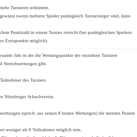
mehr Turnieren teilnimmt.
gewinnt (wenn mehrere Spieler punktgleich Turniersieger sind, dann
ste Punktzahl in einem Turnier erreicht (bei punktgleichen Spielern
er Extrapunkte möglich).
esamte Jahr in der die Wertungspunkte der einzelnen Turniere
4 Streichwertungen gibt.
 Teilnehmer des Turniers
nen Nürnberger Schachverein.
hwertungen (sprich: aus seinen 8 besten Wertungen) die meisten Punkte
bei weniger als 8 Teilnahmen möglich sein.