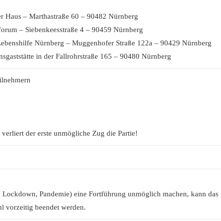
er Haus – Marthastraße 60 – 90482 Nürnberg
forum – Siebenkeesstraße 4 – 90459 Nürnberg
 Lebenshilfe Nürnberg – Muggenhofer Straße 122a – 90429 Nürnberg
sgaststätte in der Fallrohrstraße 165 – 90480 Nürnberg
ilnehmern
erliert der erste unmögliche Zug die Partie!
.B. Lockdown, Pandemie) eine Fortführung unmöglich machen, kann das
l vorzeitig beendet werden.