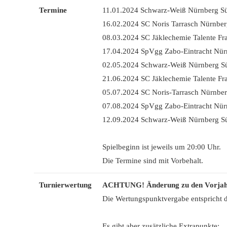
Termine
11.01.2024 Schwarz-Weiß Nürnberg S
16.02.2024 SC Noris Tarrasch Nürnbe
08.03.2024 SC Jäklechemie Talente Fr
17.04.2024 SpVgg Zabo-Eintracht Nür
02.05.2024 Schwarz-Weiß Nürnberg S
21.06.2024 SC Jäklechemie Talente Fr
05.07.2024 SC Noris-Tarrasch Nürnbe
07.08.2024 SpVgg Zabo-Eintracht Nür
12.09.2024 Schwarz-Weiß Nürnberg S
Spielbeginn ist jeweils um 20:00 Uhr.
Die Termine sind mit Vorbehalt.
Turnierwertung
ACHTUNG! Änderung zu den Vorjah
Die Wertungspunktvergabe entspricht de
Es gibt aber zusätzliche Extrapunkte: