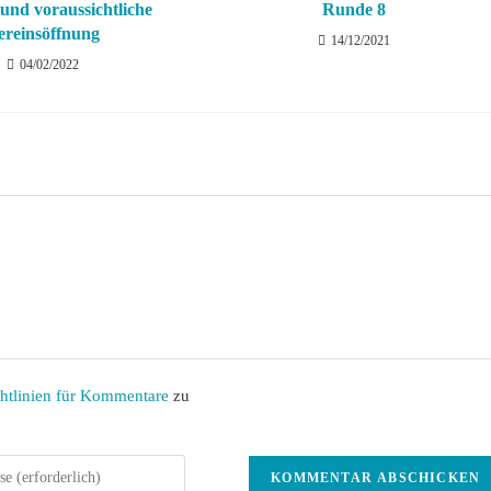
und voraussichtliche
Runde 8
ereinsöffnung
14/12/2021
04/02/2022
htlinien für Kommentare
zu