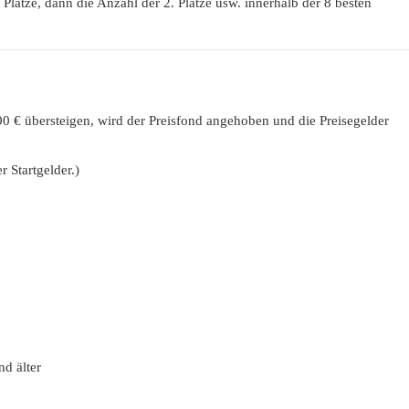
 Plätze, dann die Anzahl der 2. Plätze usw. innerhalb der 8 besten
0 € übersteigen, wird der Preisfond angehoben und die Preisegelder
 Startgelder.)
nd älter