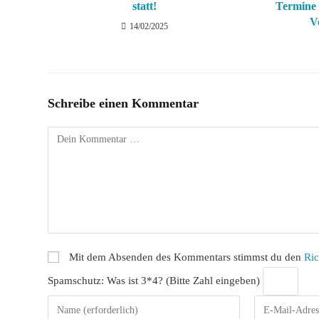
statt!
Termine 
V
14/02/2025
Schreibe einen Kommentar
Kommentar
Mit dem Absenden des Kommentars stimmst du den
Ric
Spamschutz: Was ist 3*4? (Bitte Zahl eingeben)
Gib
Gib