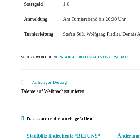
Startgeld
1 €
Anmeldung
Am Turnierabend bis 20:00 Uhr
Turnierleitung
Stefan Süß, Wolfgang Fiedler, Dennis
SCHLAGWÖRTER
:
NÜRNBERGER BLITZSTADTMEISTERSCHAFT
Weitere
Vorheriger Beitrag
Artikel
Talente auf Weihnachtsturnieren
ansehen
Das könnte dir auch gefallen
Stadtblitz findet heute *BEI UNS*
Änderung 